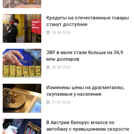
Кредиты на отечественные товары
станут доступнее
05.08.2026
ЗВР в июле стали больше на 36,9
млн долларов
05.08.2026
Изменены цены на драгметаллы,
скупаемые у населения
31.07.2026
В Австрии белорус мчался по
автобану с превышением скорости