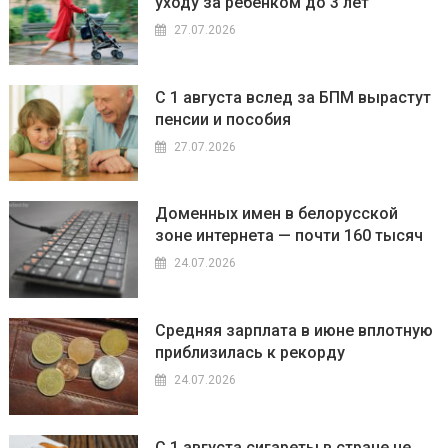
уходу за ребенком до 3 лет
27.07.2026
С 1 августа вслед за БПМ вырастут
пенсии и пособия
27.07.2026
Доменных имен в белорусской
зоне интернета — почти 160 тысяч
24.07.2026
Средняя зарплата в июне вплотную
приблизилась к рекорду
24.07.2026
С 1 августа сигареты в стране не