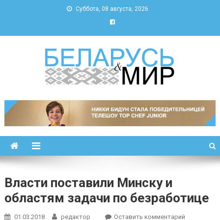
Суббота, 08 августа, 2026
Беларусь и мир
Новости Беларуси и мира
Власти поставили Минску и
областям задачи по безработице
к
01.03.2018
редактор
Оставить комментарий