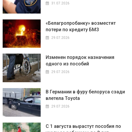
31.07.2026
«Белагропробанку» возместят
потери по кредиту БМЗ
29.07.2026
Изменен порядок назначения
одного из пособий
29.07.2026
В Германии в фуру белоруса сзади
влетела Toyota
29.07.2026
С 1 августа вырастут пособия по