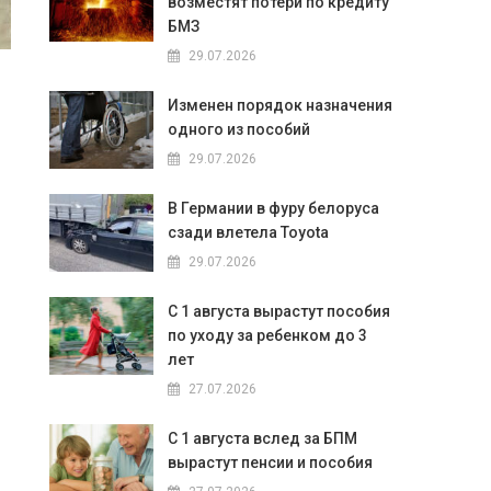
возместят потери по кредиту
БМЗ
29.07.2026
Изменен порядок назначения
одного из пособий
29.07.2026
В Германии в фуру белоруса
сзади влетела Toyota
29.07.2026
С 1 августа вырастут пособия
по уходу за ребенком до 3
лет
27.07.2026
С 1 августа вслед за БПМ
вырастут пенсии и пособия