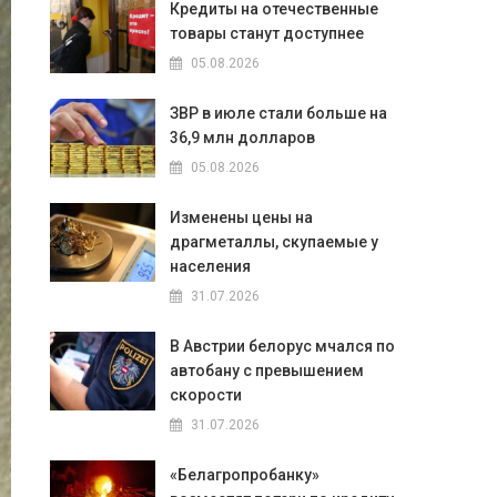
Кредиты на отечественные
товары станут доступнее
05.08.2026
ЗВР в июле стали больше на
36,9 млн долларов
05.08.2026
Изменены цены на
драгметаллы, скупаемые у
населения
31.07.2026
В Австрии белорус мчался по
автобану с превышением
скорости
31.07.2026
«Белагропробанку»