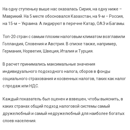
На одну ступеньку выше нас оказалась Сирия, на одну ниже –
Маврикий. На 5 месте обосновался Казахстан, на 9-м – Россия,
на 15-м – Украина. А лидируют в перечне Катар, ОАЭ и Багамы.
Топ-20 стран с самым плохим налоговым климатом возглавили
Голландия, Словения и Австрия. В списке также, например,
Германия, Норвегия, Швеция, Италия и Турция.
В расчет принимались максимальные значения
индивидуального подоходного налога, сборов в фонды
социального страхования и косвенных налогов, таких как налог
с продаж или НДС.
Каждый показатель был оценен и взвешен, чтобы выяснить, в
каких странах общий подход налоговой системы самый
дружелюбный и самый недружелюбный для наиболее богатых
слоев населения.