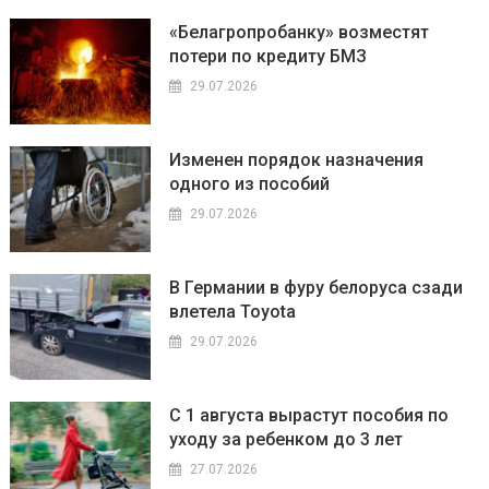
«Белагропробанку» возместят
потери по кредиту БМЗ
29.07.2026
Изменен порядок назначения
одного из пособий
29.07.2026
В Германии в фуру белоруса сзади
влетела Toyota
29.07.2026
С 1 августа вырастут пособия по
уходу за ребенком до 3 лет
27.07.2026