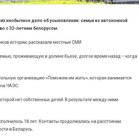
нях необычное дело об усыновлении: семья из автономной
о с 32-летним белорусом.
иков истории, рассказали местные СМИ.
емью, проживающую в долине Кьезе, долгое время назад – когда
тельную организацию «Поможем им жить», которая занимается
 на ЧАЭС.
которой нет собственных детей. В результате между ними
сполнилось 18 лет. Контакты продолжались на расстоянии.
ости в Беларусь.