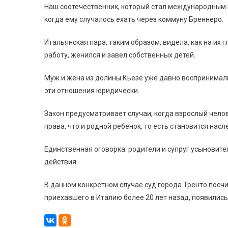
Наш соотечественник, который стал международным п
когда ему случалось ехать через коммуну Бреннеро.
Итальянская пара, таким образом, видела, как на их 
работу, женился и завел собственных детей.
Муж и жена из долины Кьезе уже давно воспринимали
эти отношения юридически.
Закон предусматривает случаи, когда взрослый чело
права, что и родной ребенок, то есть становится нас
Единственная оговорка: родители и супруг усыновител
действия.
В данном конкретном случае суд города Тренто посчи
приехавшего в Италию более 20 лет назад, появились