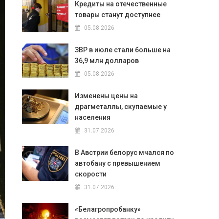
Кредиты на отечественные
товары станут доступнее
05.08.2026
ЗВР в июле стали больше на
36,9 млн долларов
05.08.2026
Изменены цены на
драгметаллы, скупаемые у
населения
31.07.2026
В Австрии белорус мчался по
автобану с превышением
скорости
31.07.2026
«Белагропробанку»