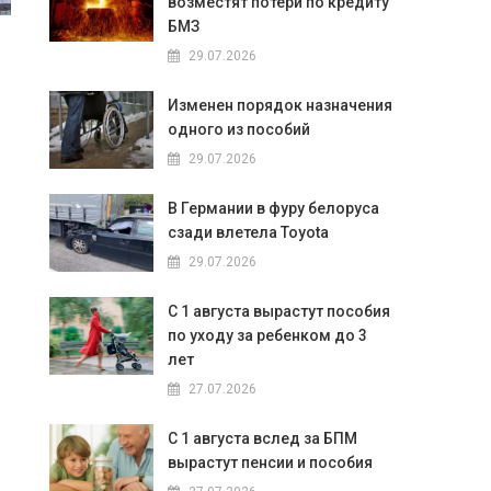
возместят потери по кредиту
БМЗ
29.07.2026
Изменен порядок назначения
одного из пособий
29.07.2026
В Германии в фуру белоруса
сзади влетела Toyota
29.07.2026
С 1 августа вырастут пособия
по уходу за ребенком до 3
лет
27.07.2026
С 1 августа вслед за БПМ
вырастут пенсии и пособия