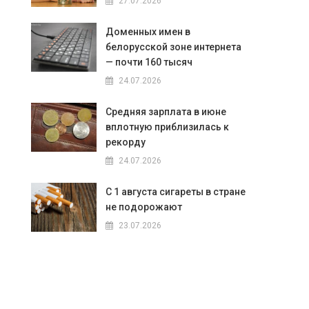
27.07.2026
Доменных имен в
белорусской зоне интернета
— почти 160 тысяч
24.07.2026
Средняя зарплата в июне
вплотную приблизилась к
рекорду
24.07.2026
С 1 августа сигареты в стране
не подорожают
23.07.2026