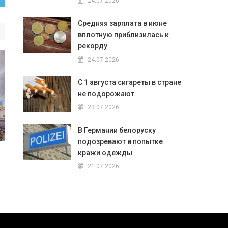
24.07.2026
Средняя зарплата в июне
вплотную приблизилась к
рекорду
24.07.2026
С 1 августа сигареты в стране
не подорожают
23.07.2026
В Германии белоруску
подозревают в попытке
кражи одежды
21.07.2026