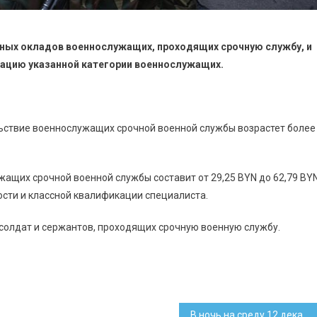
тных окладов военнослужащих, проходящих срочную службу, и
ацию указанной категории военнослужащих.
ьствие военнослужащих срочной военной службы возрастет более
ащих срочной военной службы составит от 29,25 BYN до 62,79 BY
ости и классной квалификации специалиста.
солдат и сержантов, проходящих срочную военную службу.
В ночь на среду 12 декабря могут сбоить банковские карты