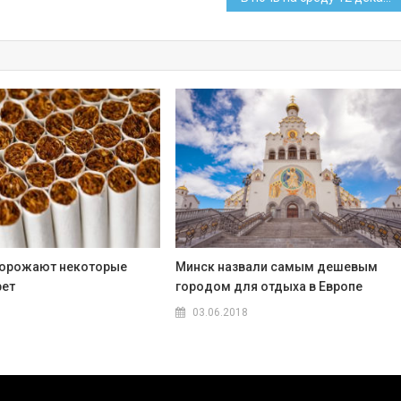
дорожают некоторые
Минск назвали самым дешевым
рет
городом для отдыха в Европе
03.06.2018