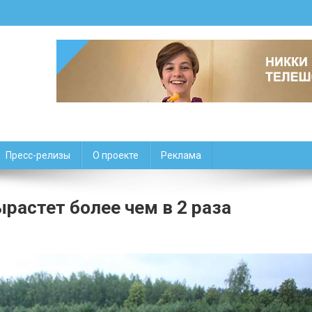
Пресс-релизы
О проекте
Реклама
растет более чем в 2 раза