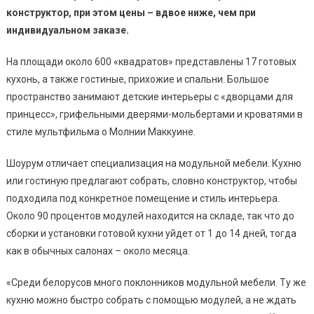
конструктор, при этом цены – вдвое ниже, чем при
индивидуальном заказе.
На площади около 600 «квадратов» представлены 17 готовых
кухонь, а также гостиные, прихожие и спальни. Большое
пространство занимают детские интерьеры с «дворцами для
принцесс», грифельными дверями-мольбертами и кроватями в
стиле мультфильма о Молнии Маккуине.
Шоурум отличает специализация на модульной мебели. Кухню
или гостиную предлагают собрать, словно конструктор, чтобы
подходила под конкретное помещение и стиль интерьера.
Около 90 процентов модулей находится на складе, так что до
сборки и установки готовой кухни уйдет от 1 до 14 дней, тогда
как в обычных салонах – около месяца.
«Среди белорусов много поклонников модульной мебели. Ту же
кухню можно быстро собрать с помощью модулей, а не ждать