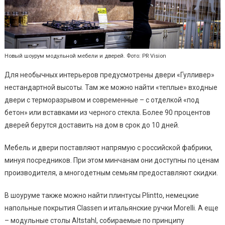
Новый шоурум модульной мебели и дверей. Фото: PR Vision
Для необычных интерьеров предусмотрены двери «Гулливер»
нестандартной высоты. Там же можно найти «теплые» входные
двери с терморазрывом и современные – с отделкой «под
бетон» или вставками из черного стекла. Более 90 процентов
дверей берутся доставить на дом в срок до 10 дней.
Мебель и двери поставляют напрямую с российской фабрики,
минуя посредников. При этом минчанам они доступны по ценам
производителя, а многодетным семьям предоставляют скидки.
В шоуруме также можно найти плинтусы Plintto, немецкие
напольные покрытия Classen и итальянские ручки Morelli. А еще
– модульные столы Altstahl, собираемые по принципу