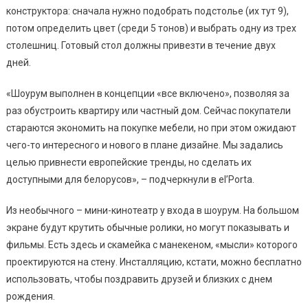
конструктора: сначала нужно подобрать подстолье (их тут 9),
потом определить цвет (среди 5 тонов) и выбрать одну из трех
столешниц. Готовый стол должны привезти в течение двух
дней.
«Шоурум выполнен в концепции «все включено», позволяя за
раз обустроить квартиру или частный дом. Сейчас покупатели
стараются экономить на покупке мебели, но при этом ожидают
чего-то интересного и нового в плане дизайне. Мы задались
целью привнести европейские тренды, но сделать их
доступными для белорусов», – подчеркнули в el’Porta.
Из необычного – мини-кинотеатр у входа в шоурум. На большом
экране будут крутить обычные ролики, но могут показывать и
фильмы. Есть здесь и скамейка с манекеном, «мысли» которого
проектируются на стену. Инсталляцию, кстати, можно бесплатно
использовать, чтобы поздравить друзей и близких с днем
рождения.