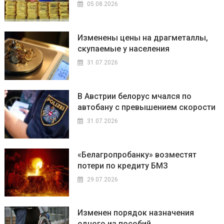
05.08.2026
Изменены цены на драгметаллы,
скупаемые у населения
31.07.2026
В Австрии белорус мчался по
автобану с превышением скорости
31.07.2026
«Белагропробанку» возместят
потери по кредиту БМЗ
29.07.2026
Изменен порядок назначения
одного из пособий