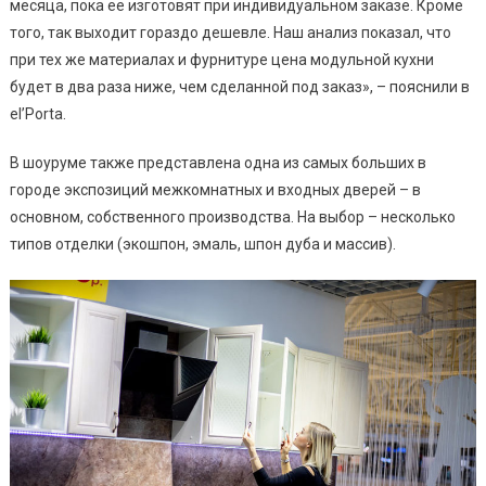
месяца, пока ее изготовят при индивидуальном заказе. Кроме
того, так выходит гораздо дешевле. Наш анализ показал, что
при тех же материалах и фурнитуре цена модульной кухни
будет в два раза ниже, чем сделанной под заказ», – пояснили в
el’Porta.
В шоуруме также представлена одна из самых больших в
городе экспозиций межкомнатных и входных дверей – в
основном, собственного производства. На выбор – несколько
типов отделки (экошпон, эмаль, шпон дуба и массив).