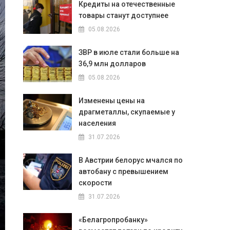
Кредиты на отечественные
товары станут доступнее
05.08.2026
ЗВР в июле стали больше на
36,9 млн долларов
05.08.2026
Изменены цены на
драгметаллы, скупаемые у
населения
31.07.2026
В Австрии белорус мчался по
автобану с превышением
скорости
31.07.2026
«Белагропробанку»