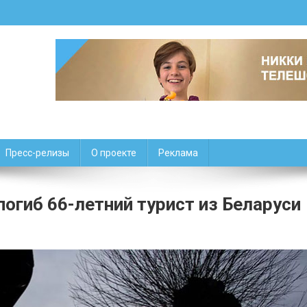
Пресс-релизы
О проекте
Реклама
 погиб 66-летний турист из Беларуси