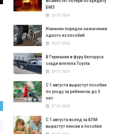
возместят потери по кредиту
БМЗ
29.07.2026
Изменен порядок назначения
одного из пособий
29.07.2026
В Германии в фуру белоруса
сзади влетела Toyota
29.07.2026
С 1 августа вырастут пособия
по уходу за ребенком до 3
лет
27.07.2026
С 1 августа вслед за БПМ
вырастут пенсии и пособия