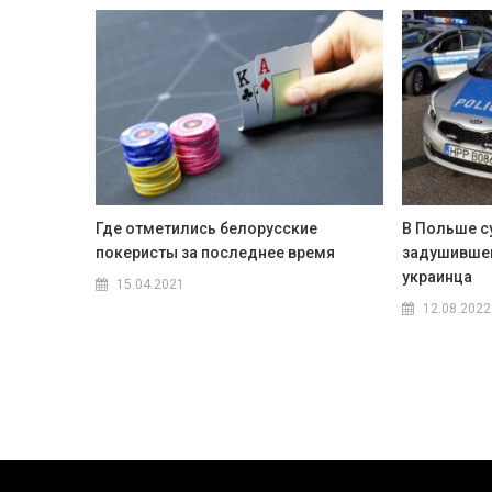
Где отметились белорусские
В Польше с
покеристы за последнее время
задушившег
украинца
15.04.2021
12.08.2022