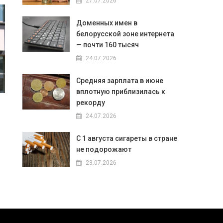
27.07.2026
Доменных имен в
белорусской зоне интернета
— почти 160 тысяч
24.07.2026
Средняя зарплата в июне
вплотную приблизилась к
рекорду
24.07.2026
С 1 августа сигареты в стране
не подорожают
23.07.2026