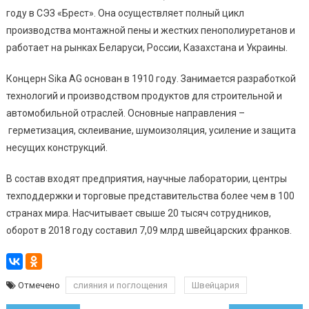
году в СЭЗ «Брест». Она осуществляет полный цикл
производства монтажной пены и жестких пенополиуретанов и
работает на рынках Беларуси, России, Казахстана и Украины.
Концерн Sika AG основан
в 1910 году. Занимается
разработкой
технологий и производством продуктов для строительной и
автомобильной отраслей. Основные направления –
герметизация, склеивание, шумоизоляция, усиление и защита
несущих конструкций.
В состав входят предприятия, научные лаборатории, центры
техподдержки и торговые представительства более чем в 100
странах мира.
Насчитывает свыше 20 тысяч сотрудников,
оборот в 2018 году составил 7,09 млрд швейцарских франков.
Отмечено
слияния и поглощения
Швейцария