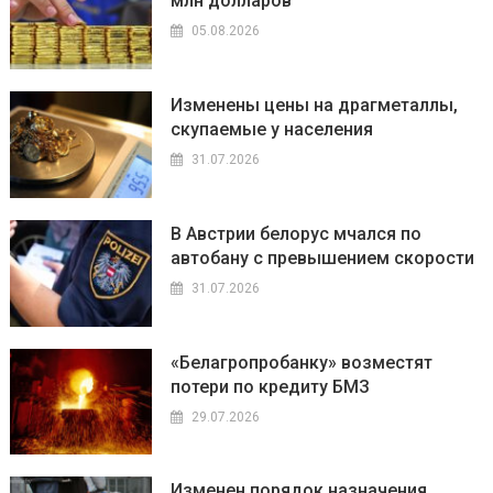
млн долларов
05.08.2026
Изменены цены на драгметаллы,
скупаемые у населения
31.07.2026
В Австрии белорус мчался по
автобану с превышением скорости
31.07.2026
«Белагропробанку» возместят
потери по кредиту БМЗ
29.07.2026
Изменен порядок назначения