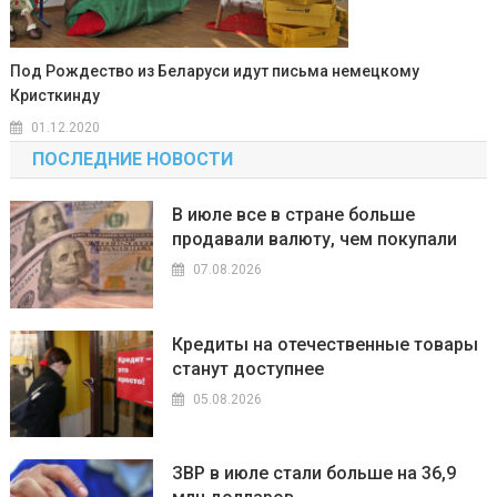
Под Рождество из Беларуси идут письма немецкому
Кристкинду
01.12.2020
ПОСЛЕДНИЕ НОВОСТИ
В июле все в стране больше
продавали валюту, чем покупали
07.08.2026
Кредиты на отечественные товары
станут доступнее
05.08.2026
ЗВР в июле стали больше на 36,9