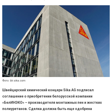
Фото: blr.sika.com
Швейцарский химический концерн S
ika
AG подписал
c
оглашение о приобретении белорусской компании
«БелИНЭКО» – производителя монтажных пен и жестких
полиуретанов.
Сделка должна быть еще одобрена