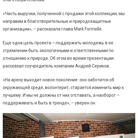
«Часть выручки, полученной с продажи этой коллекции, мы
направим в благотворительные и природозащитные
организации», – рассказала глава Mark Formelle.
Еще одна цель проекта – поддержать молодежь в ее
стремлении быть экологичными и ответственными по
отношению к природе. Об этом во время презентации
рассказал соучредитель компании Андрей Сериков.
«На арену выходит новое поколение: оно заботится об
окружающей среде, волонтерит, старается изменить мир к
лучшему. И мы не должны от них отставать, а наоборот –
поддерживать и быть в тренде», – уверен он.