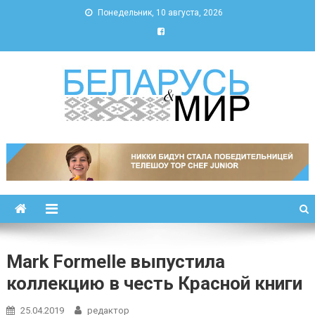
Понедельник, 10 августа, 2026
Беларусь и мир
Новости Беларуси и мира
Mark Formelle выпустила
коллекцию в честь Красной книги
25.04.2019
редактор