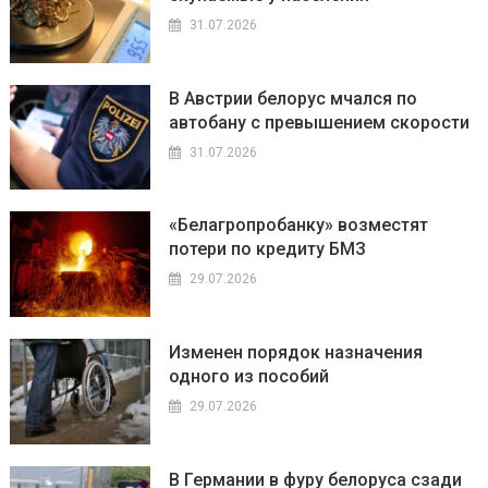
31.07.2026
В Австрии белорус мчался по
автобану с превышением скорости
31.07.2026
«Белагропробанку» возместят
потери по кредиту БМЗ
29.07.2026
Изменен порядок назначения
одного из пособий
29.07.2026
В Германии в фуру белоруса сзади