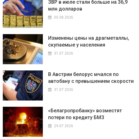
ЗВР в июле стали больше на 36,9
млн долларов
05.08.2026
Изменены цены на драгметаллы,
скупаемые у населения
31.07.2026
В Австрии белорус мчался по
автобану с превышением скорости
31.07.2026
«Белагропробанку» возместят
потери по кредиту БМЗ
29.07.2026