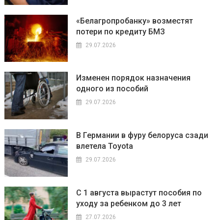
«Белагропробанку» возместят
потери по кредиту БМЗ
29.07.2026
Изменен порядок назначения
одного из пособий
29.07.2026
В Германии в фуру белоруса сзади
влетела Toyota
29.07.2026
С 1 августа вырастут пособия по
уходу за ребенком до 3 лет
27.07.2026