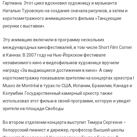
Гартмана. Этот цикл вдохновил художницу и музыканта
Наталью Туровскую на создание сначала рисунков, а затем и
короткометражного анимационного фильма «Танцующие
рисунки с выставки».
Эту анимацию включили в программу нескольких
международных кинофестивалей, в том числе Short Film Corner
в Каннах. В 2007 году на Нью-Йоркском фестивале
независимого кино и видеофильмов художнице вручили
награду «За выдающиеся достижения в кино». А саму
короткометражку показывали зрителям на концертах оркестра I
Musici de Montréal в турах по США, Испании, Бразилии, Канаде и
Колумбии. Государственный камерный оркестр также
использовал этот фильм в своей программе, которую и увидят
зрители на площади Свободы.
Во втором отделении концерта выступит Тимура Сергееня –
белорусский пианист и дирижер, профессор Высшей школы