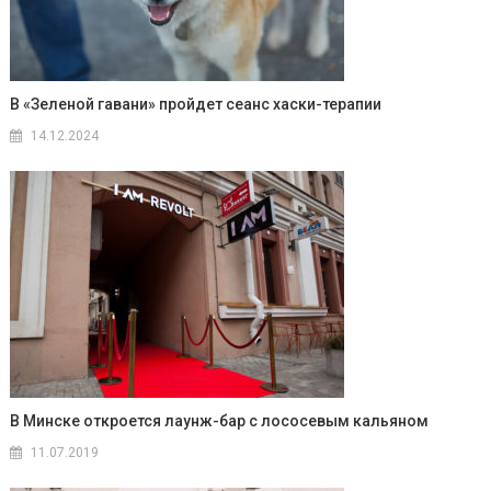
В «Зеленой гавани» пройдет сеанс хаски-терапии
14.12.2024
В Минске откроется лаунж-бар с лососевым кальяном
11.07.2019