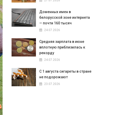
27.07.2026
Доменных имен в
белорусской зоне интернета
— почти 160 тысяч
24.07.2026
Средняя зарплата в июне
вплотную приблизилась к
рекорду
24.07.2026
С 1 августа сигареты в стране
не подорожают
23.07.2026