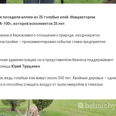
ке посадили аллею из 25 голубых елей. Инициатором
-100», которой исполняется 25 лет.
жизни и бережливого отношения к природе, неоднократно
 застройки, – прокомментировал событие глава предприятия
родская администрация, но и представители бизнеса поддерживают
столицы
Юрий Трущенко
.
, ведь голубые ели живут около 500 лет. Хвойные деревья – одни
де и способны очищать воздух от пыли, микробов и тяжелых