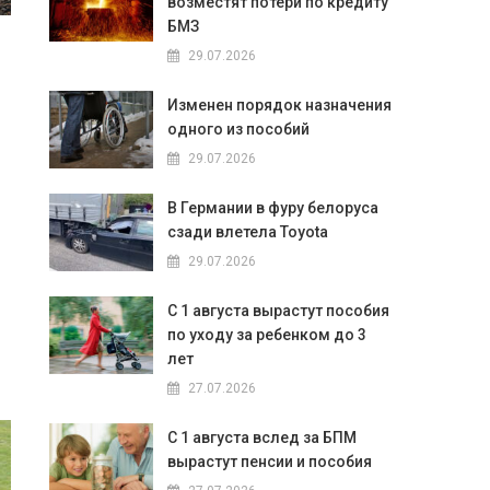
возместят потери по кредиту
БМЗ
29.07.2026
Изменен порядок назначения
одного из пособий
29.07.2026
В Германии в фуру белоруса
сзади влетела Toyota
29.07.2026
С 1 августа вырастут пособия
по уходу за ребенком до 3
лет
27.07.2026
С 1 августа вслед за БПМ
вырастут пенсии и пособия