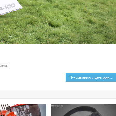
огия
IT-компанию с центром разработки в ПВТ купили за 430 млн долларов