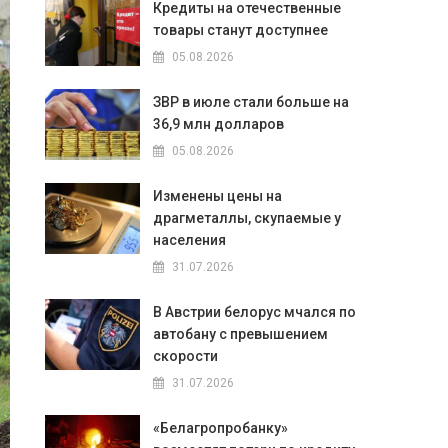
Кредиты на отечественные
товары станут доступнее
05.08.2026
ЗВР в июле стали больше на
36,9 млн долларов
05.08.2026
Изменены цены на
драгметаллы, скупаемые у
населения
31.07.2026
В Австрии белорус мчался по
автобану с превышением
скорости
31.07.2026
«Белагропробанку»