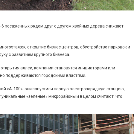
 4-6 посаженных рядом друг с другом хвойных дерева снижают
многоэтажек, открытие бизнес центров, обустройство парковок и
руку с развитием крупного бизнеса.
 открытия аллеи, компании становятся инициаторами или
ивно поддерживаются городскими властями.
ий «А-100»: они запустили первую электрозарядную станцию,
 уникальные «зеленые» микрорайоны и в целом считают, что