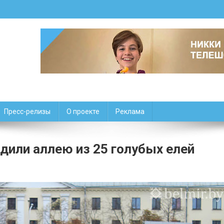
Пресс-релизы
О проекте
Реклама
дили аллею из 25 голубых елей