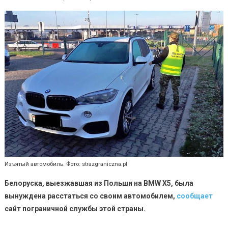
Изъятый автомобиль. Фото: strazgraniczna.pl
Белоруска, выезжавшая из Польши на
BMW
X
5, была
вынуждена расстаться со своим автомобилем,
сообщает
сайт пограничной службы этой страны.