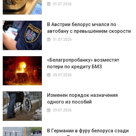
31.07.2026
В Австрии белорус мчался по
автобану с превышением скорости
31.07.2026
«Белагропробанку» возместят
потери по кредиту БМЗ
29.07.2026
Изменен порядок назначения
одного из пособий
29.07.2026
В Германии в фуру белоруса сзади