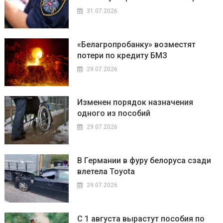
31.07.2026
«Белагропробанку» возместят
потери по кредиту БМЗ
29.07.2026
Изменен порядок назначения
одного из пособий
29.07.2026
В Германии в фуру белоруса сзади
влетела Toyota
29.07.2026
С 1 августа вырастут пособия по