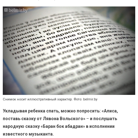
Снимок носит иллюстративный характер. Фото: belmir.by
Укладывая ребенка спать, можно попросить: «Алиса,
поставь сказку от Лявона Вольского»
–
и послушать
народную сказку «Баран бок абадран» в исполнении
известного музыканта.