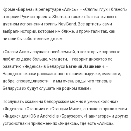
Кроме «Барана» в репертуаре «Алисы» – «Сляпы, глухі і бязногі»
в версии Руси из проекта Shuma, а также «Піліпка-сынок» в
дуэтном исполнении группы NaviBand. Все артисты сами
выбрали истории, которые им ближе, и прочитали так, как
читали бы собственным детям.
«Сказки Алисы слушают всей семьей, а некоторые взрослые
любят их даже больше, чем дети, – говорит директор по
развитию «Яндекса» в Беларуси
Евгений Лашкевич
. –
Народные сказки рассказывают о взаимовыручке, смелости,
добре, справедливости – и мы очень рады, что теперь в
Беларуси их будут слушать на родном языке».
Послушать сказки на белорусском можно в умных колонках
«Яндекса»: «Станции» и «Станции Мини», а также в приложении
«Яндекс» для iOS и Android, в «Браузере», «Навигаторе» и других
устройствах и приложениях «Яндекса», где есть «Алиса».