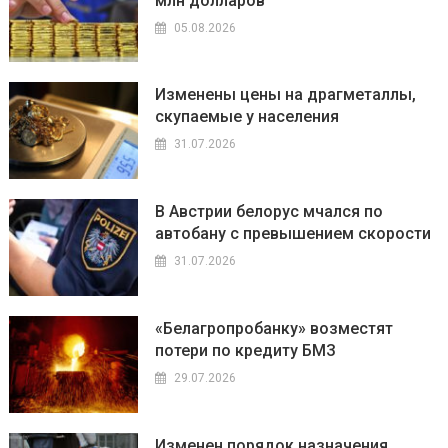
млн долларов
05.08.2026
Изменены цены на драгметаллы,
скупаемые у населения
31.07.2026
В Австрии белорус мчался по
автобану с превышением скорости
31.07.2026
«Белагропробанку» возместят
потери по кредиту БМЗ
29.07.2026
Изменен порядок назначения