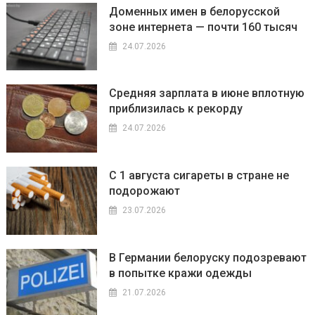
Доменных имен в белорусской
зоне интернета — почти 160 тысяч
24.07.2026
Средняя зарплата в июне вплотную
приблизилась к рекорду
24.07.2026
С 1 августа сигареты в стране не
подорожают
23.07.2026
В Германии белоруску подозревают
в попытке кражи одежды
21.07.2026