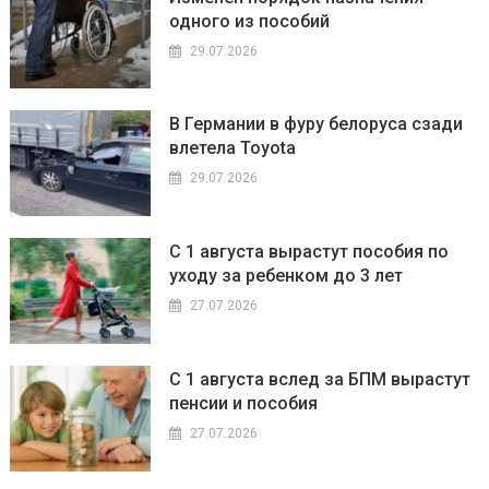
одного из пособий
29.07.2026
В Германии в фуру белоруса сзади
влетела Toyota
29.07.2026
С 1 августа вырастут пособия по
уходу за ребенком до 3 лет
27.07.2026
С 1 августа вслед за БПМ вырастут
пенсии и пособия
27.07.2026