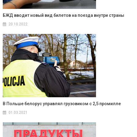
БЖД вводит новый вид билетов на поезда внутри страны
20.10.2022
В Польше белорус управлял грузовиком с 2,5 промилле
01.03.2021