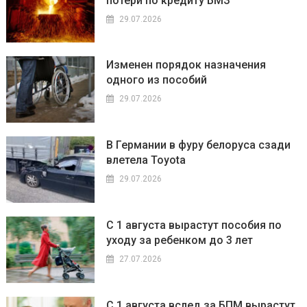
потери по кредиту БМЗ
29.07.2026
Изменен порядок назначения
одного из пособий
29.07.2026
В Германии в фуру белоруса сзади
влетела Toyota
29.07.2026
С 1 августа вырастут пособия по
уходу за ребенком до 3 лет
27.07.2026
С 1 августа вслед за БПМ вырастут