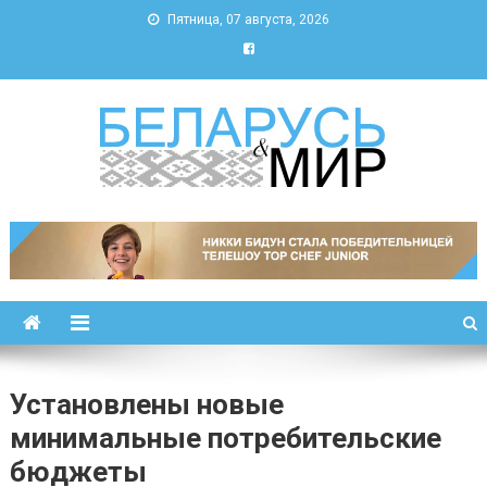
Пятница, 07 августа, 2026
Беларусь и мир
Новости Беларуси и мира
Установлены новые
минимальные потребительские
бюджеты