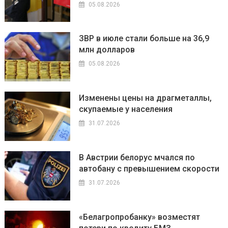
05.08.2026
ЗВР в июле стали больше на 36,9
млн долларов
05.08.2026
Изменены цены на драгметаллы,
скупаемые у населения
31.07.2026
В Австрии белорус мчался по
автобану с превышением скорости
31.07.2026
«Белагропробанку» возместят