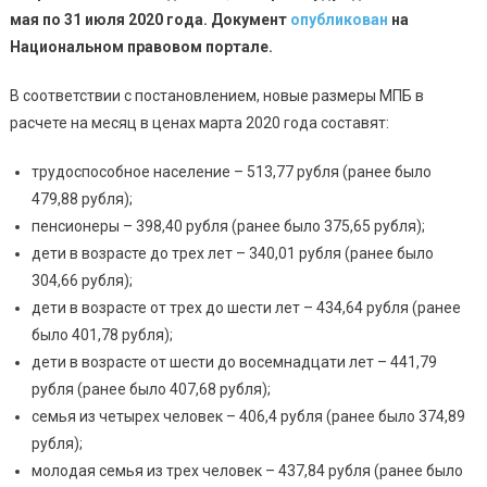
мая по 31 июля 2020 года.
Документ
опубликован
на
Национальном правовом портале.
В соответствии с постановлением, новые размеры МПБ в
расчете на месяц в ценах марта 2020 года составят:
трудоспособное население – 513,77 рубля (ранее было
479,88 рубля);
пенсионеры – 398,40 рубля (ранее было 375,65 рубля);
дети в возрасте до трех лет – 340,01 рубля (ранее было
304,66 рубля);
дети в возрасте от трех до шести лет – 434,64 рубля (ранее
было 401,78 рубля);
дети в возрасте от шести до восемнадцати лет – 441,79
рубля (ранее было 407,68 рубля);
семья из четырех человек – 406,4 рубля (ранее было 374,89
рубля);
молодая семья из трех человек – 437,84 рубля (ранее было