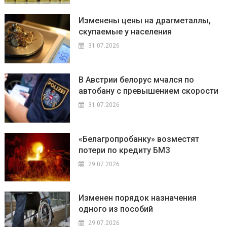
Изменены цены на драгметаллы,
скупаемые у населения
31.07.2026
В Австрии белорус мчался по
автобану с превышением скорости
31.07.2026
«Белагропробанку» возместят
потери по кредиту БМЗ
29.07.2026
Изменен порядок назначения
одного из пособий
29.07.2026