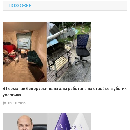
ПОХОЖЕЕ
записям
В Германии белорусы-нелегалы работали на стройке в убогих
условиях
02.10.2025