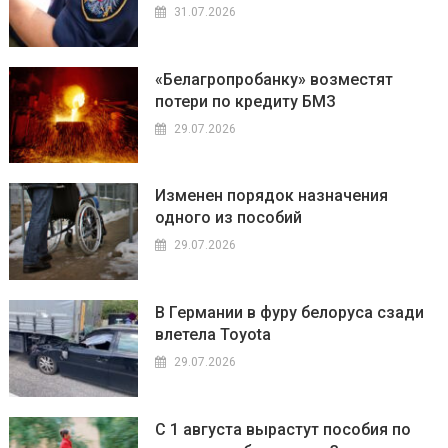
31.07.2026
«Белагропробанку» возместят
потери по кредиту БМЗ
29.07.2026
Изменен порядок назначения
одного из пособий
29.07.2026
В Германии в фуру белоруса сзади
влетела Toyota
29.07.2026
С 1 августа вырастут пособия по