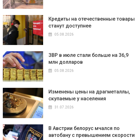
Кредиты на отечественные товары
станут доступнее
05.08.2026
ЗВР в июле стали больше на 36,9
млн долларов
05.08.2026
Изменены цены на драгметаллы,
скупаемые у населения
31.07.2026
В Австрии белорус мчался по
автобану с превышением скорости