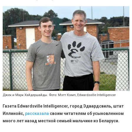
Джек и Марк Хайдершайды. Фото: Мэтт Кэмп, Edwardsville Intelligencer
Газета
Edwardsville
Intelligencer
, город Эдвардсвиль, штат
Иллинойс,
рассказала
своим читателям об усыновленном
много лет назад местной семьей мальчике из Беларуси.