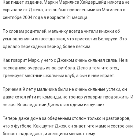
Как пишет издание, Марк и Марилиса Хайдершайд никогда не
скрывали от Джека, что он был привезен ими из Могилева в
сентябре 2004 года в возрасте 21 месяца.
По словам родителей, мальчику всегда читали книжки об
усыновлении, и он всегда знал, что приехал из Беларуси. Это
сделало переходный период более легким.
Как говорит Марк, у него с Джеком очень сильная связь. Не в
последнюю очередь из-за футбола. Дело в том, что отец
тренирует местный школьный клуб, а сын в нем играет.
Причем в 9 лет у мальчика были не очень сильные успехи, он
даже хотел уйти из команды, но тренер уговорил продолжить. И
не зря. Впоследствии Джек стал одним из лучших.
Теперь даже дома за обеденным столом только и разговоров,
что о футболе. Как шутит Джек, он знает, что маме и сестре они,
бывает, надоедают, и женщины меняют тему.