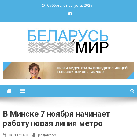
Суббота, 08 августа, 2026
Беларусь и мир
Новости Беларуси и мира
В Минске 7 ноября начинает
работу новая линия метро
06.11.2020
редактор