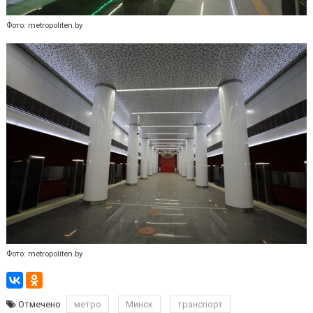
Фото: metropoliten.by
Фото: metropoliten.by
Отмечено
метро
Минск
транспорт