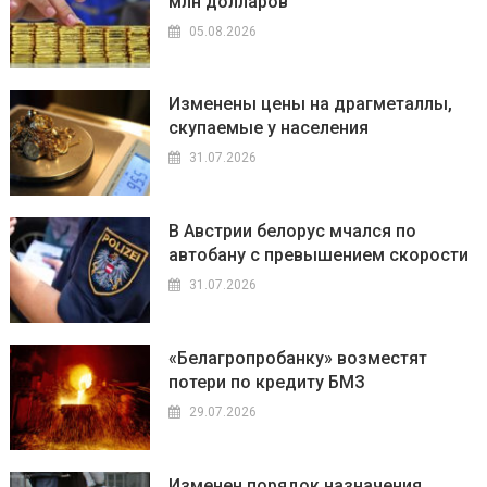
млн долларов
05.08.2026
Изменены цены на драгметаллы,
скупаемые у населения
31.07.2026
В Австрии белорус мчался по
автобану с превышением скорости
31.07.2026
«Белагропробанку» возместят
потери по кредиту БМЗ
29.07.2026
Изменен порядок назначения