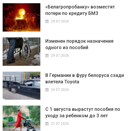
«Белагропробанку» возместят
потери по кредиту БМЗ
29.07.2026
Изменен порядок назначения
одного из пособий
29.07.2026
В Германии в фуру белоруса сзади
влетела Toyota
29.07.2026
С 1 августа вырастут пособия по
уходу за ребенком до 3 лет
27.07.2026