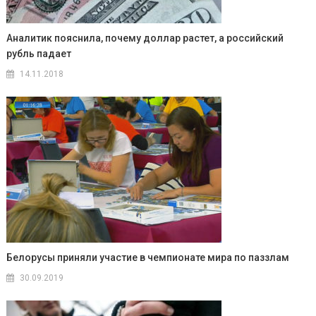
Аналитик пояснила, почему доллар растет, а российский
рубль падает
14.11.2018
Белорусы приняли участие в чемпионате мира по паззлам
30.09.2019