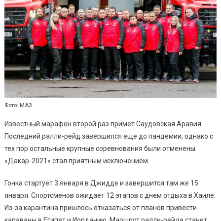
Фото: МАЗ
Известный марафон второй раз примет Саудовская Аравия.
Последний ралли-рейд завершился еще до пандемии, однако с
тех пор остальные крупные соревнования были отменены.
«Дакар-2021» стал приятным исключением.
Гонка стартует 3 января в Джидде и завершится там же 15
января. Спортсменов ожидает 12 этапов с днем отдыха в Хаиле.
Из-за карантина пришлось отказаться от планов привести
караваны в Египет и Иорданию. Маршрут ралли-рейда станет