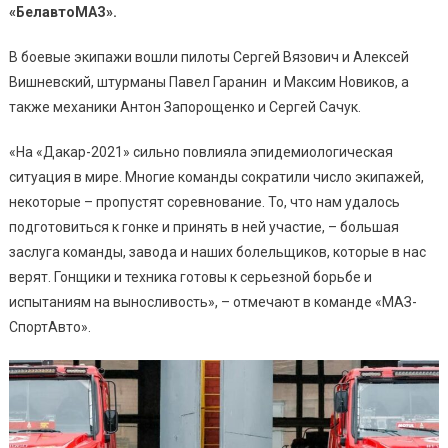
«БелавтоМАЗ».
В боевые экипажи вошли пилоты Сергей Вязович и Алексей
Вишневский, штурманы Павел Гаранин и Максим Новиков, а
также механики Антон Запорощенко и Сергей Сачук.
«На «Дакар-2021» сильно повлияла эпидемиологическая
ситуация в мире. Многие команды сократили число экипажей,
некоторые – пропустят соревнование. То, что нам удалось
подготовиться к гонке и принять в ней участие, – большая
заслуга команды, завода и наших болельщиков, которые в нас
верят. Гонщики и техника готовы к серьезной борьбе и
испытаниям на выносливость», – отмечают в команде «МАЗ-
СпортАвто».