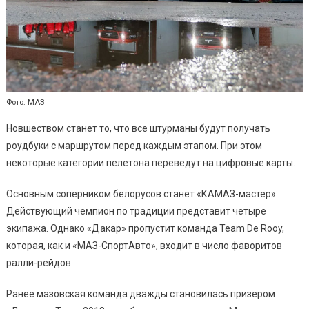
Фото: МАЗ
Новшеством станет то, что все штурманы будут получать
роудбуки с маршрутом перед каждым этапом. При этом
некоторые категории пелетона переведут на цифровые карты.
Основным соперником белорусов станет «КАМАЗ-мастер».
Действующий чемпион по традиции представит четыре
экипажа. Однако «Дакар» пропустит команда Team De Rooy,
которая, как и «МАЗ-СпортАвто», входит в число фаворитов
ралли-рейдов.
Ранее мазовская команда дважды становилась призером