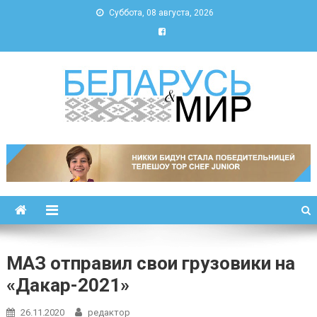
Суббота, 08 августа, 2026
Беларусь и мир
Новости Беларуси и мира
МАЗ отправил свои грузовики на
«Дакар-2021»
26.11.2020
редактор