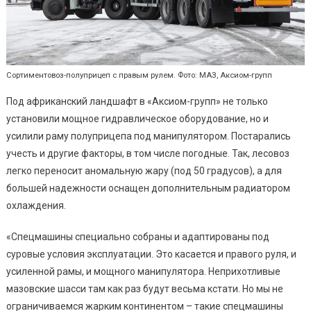
Сортиментовоз-полуприцеп с правым рулем. Фото: МАЗ, Аксиом-групп
Под африканский ландшафт в «Аксиом-групп» не только
установили мощное гидравлическое оборудование, но и
усилили раму полуприцепа под манипулятором. Постарались
учесть и другие факторы, в том числе погодные. Так, лесовоз
легко переносит аномальную жару (под 50 градусов), а для
большей надежности оснащен дополнительным радиатором
охлаждения.
«Спецмашины специально собраны и адаптированы под
суровые условия эксплуатации. Это касается и правого руля, и
усиленной рамы, и мощного манипулятора. Неприхотливые
мазовские шасси там как раз будут весьма кстати. Но мы не
ограничиваемся жарким континентом – такие спецмашины