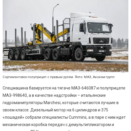
Сортиментовоз-полуприцеп с правым рулем. Фото: МАЗ, Аксиом-групп
Спецмашина базируется на тягаче МАЗ-646087 и полуприцепе
МАЗ-998640, а в качестве надстройки – итальянские
гидроманипуляторы Marchesi, которые считаются лучшие в
своем классе. Дизельный мотор на 6 цилиндров и 375
«лошадей» собрали специалисты Cummins, а в паре с ним идет
механическая коробка передач с демультипликатором и