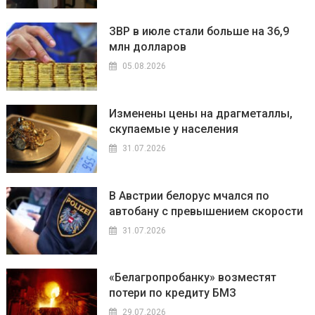
ЗВР в июле стали больше на 36,9
млн долларов
05.08.2026
Изменены цены на драгметаллы,
скупаемые у населения
31.07.2026
В Австрии белорус мчался по
автобану с превышением скорости
31.07.2026
«Белагропробанку» возместят
потери по кредиту БМЗ
29.07.2026