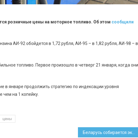
ются розничные цены на моторное топливо. Об этом
сообщили
зина АИ-92 обойдется в 1,72 рубля, АИ-95 – в 1,82 рубля, АИ-98 – в
бильное топливо. Первое произошло в четверг 21 января, когда он
ие в январе продолжить стратегию по индексации уровня
 чем на 1 копейку.
цены
Беларусь собирается экспортировать нефтепродукты через порты России