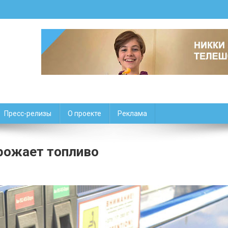
Пресс-релизы
О проекте
Реклама
орожает топливо