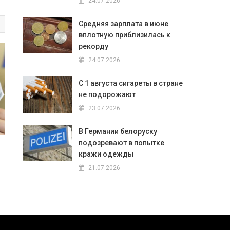
24.07.2026
Средняя зарплата в июне
вплотную приблизилась к
рекорду
24.07.2026
С 1 августа сигареты в стране
не подорожают
23.07.2026
В Германии белоруску
подозревают в попытке
кражи одежды
21.07.2026