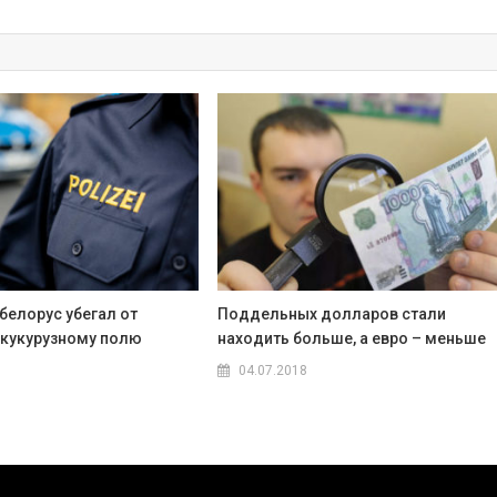
белорус убегал от
Поддельных долларов стали
 кукурузному полю
находить больше, а евро – меньше
04.07.2018