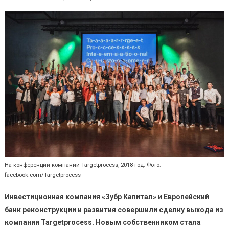
На конференции компании Targetprocess, 2018 год. Фото:
facebook.com/Targetprocess
Инвестиционная компания «Зубр Капитал» и Европейский
банк реконструкции и развития совершили сделку выхода из
компании Targetprocess.
Новым собственником стала