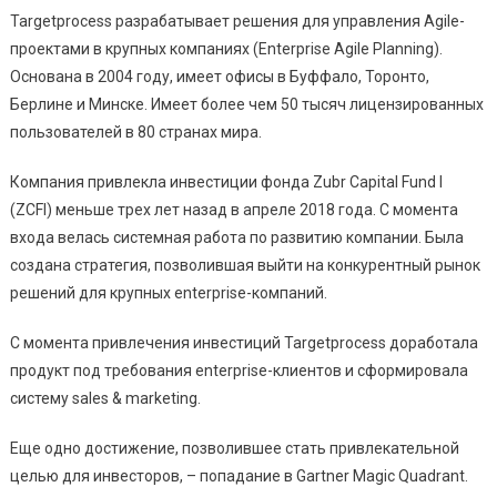
Targetprocess разрабатывает решения для управления Agile-
проектами в крупных компаниях (Enterprise Agile Planning).
Основана в 2004 году, имеет офисы в Буффало, Торонто,
Берлине и Минске. Имеет более чем 50 тысяч лицензированных
пользователей в 80 странах мира.
Компания привлекла инвестиции фонда Zubr Capital Fund I
(ZCFI) меньше трех лет назад в апреле 2018 года. С момента
входа велась системная работа по развитию компании. Была
создана стратегия, позволившая выйти на конкурентный рынок
решений для крупных enterprise-компаний.
С момента привлечения инвестиций Targetprocess доработала
продукт под требования enterprise-клиентов и сформировала
систему sales & marketing.
Еще одно достижение, позволившее стать привлекательной
целью для инвесторов, – попадание в Gartner Magic Quadrant.