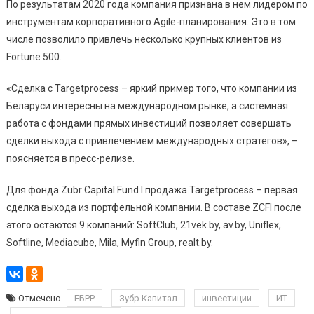
По результатам 2020 года компания признана в нем лидером по
инструментам корпоративного Agile-планирования. Это в том
числе позволило привлечь несколько крупных клиентов из
Fortune 500.
«Сделка с Targetprocess – яркий пример того, что компании из
Беларуси интересны на международном рынке, а системная
работа с фондами прямых инвестиций позволяет совершать
сделки выхода с привлечением международных стратегов», –
поясняется в пресс-релизе.
Для фонда Zubr Capital Fund I продажа Targetprocess – первая
сделка выхода из портфельной компании. В составе ZCFI после
этого остаются 9 компаний: SoftClub, 21vek.by, av.by, Uniflex,
Softline, Mediacube, Mila, Myfin Group, realt.by.
Отмечено
ЕБРР
Зубр Капитал
инвестиции
ИТ