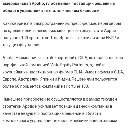
американская Apptio, глобальный поставщик решений в
области управления технологическим бизнесом.
Как говорится в распространенном пресс-релизе, переговоры
по сделке велись несколько месяцев, и в результате Apptio
получает 100 процентов Targetprocess, включая доли ЕБРР и
текущих фаундеров.
Apptio – компания со штаб-квартирой в США, которая является
портфельной компанией Vista Equity Partners, одной из
крупнейших инвестиционных фирм в США. Имеет офисы в США,
Европе, Австралии, Японии и Индии. Решениями пользуются
более 60 процентов компаний из Fortune 100.
Нынешнее приобретение осуществляется в рамках текущей
стратегии Apptio и усиливает позиции данной компании в
качестве ведущего поставщика решений в области
комплексного управления технологическими инвестициями.