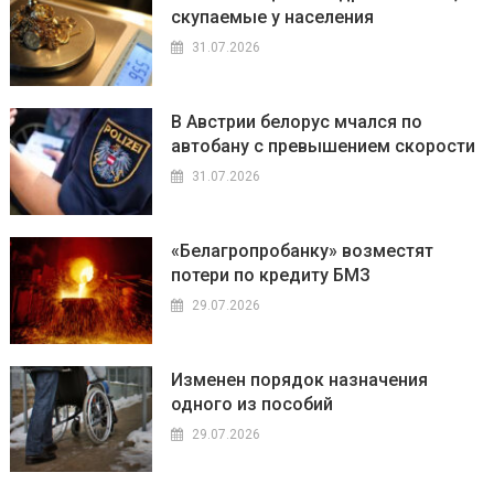
скупаемые у населения
31.07.2026
В Австрии белорус мчался по
автобану с превышением скорости
31.07.2026
«Белагропробанку» возместят
потери по кредиту БМЗ
29.07.2026
Изменен порядок назначения
одного из пособий
29.07.2026