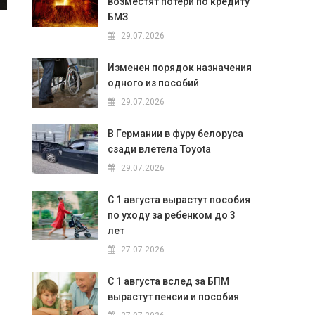
возместят потери по кредиту
БМЗ
29.07.2026
Изменен порядок назначения
одного из пособий
29.07.2026
В Германии в фуру белоруса
сзади влетела Toyota
29.07.2026
С 1 августа вырастут пособия
по уходу за ребенком до 3
лет
27.07.2026
С 1 августа вслед за БПМ
вырастут пенсии и пособия