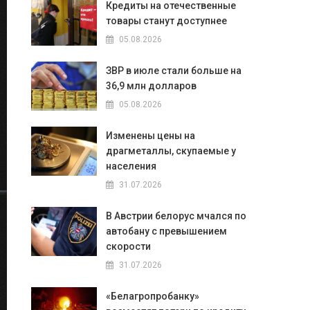
Кредиты на отечественные
товары станут доступнее
05.08.2026
ЗВР в июле стали больше на
36,9 млн долларов
05.08.2026
Изменены цены на
драгметаллы, скупаемые у
населения
31.07.2026
В Австрии белорус мчался по
автобану с превышением
скорости
31.07.2026
«Белагропробанку»