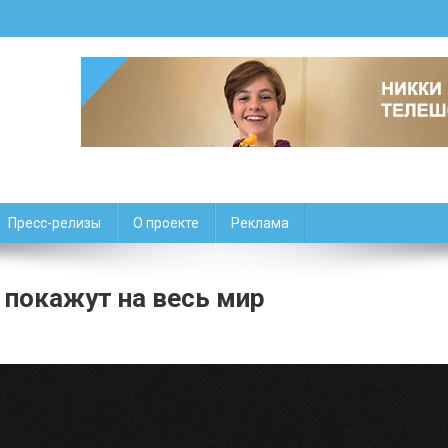
Пресс-релизы
О проекте
Реклама
 покажут на весь мир