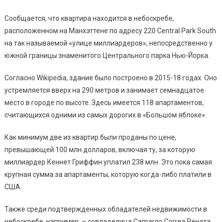
Сообщается, что квартира находится в небоскребе,
расположенном на Манхэттене по адресу 220 Central Park South
на так называемой «улице миллиардеров», непосредственно у
южной границы знаменитого Центрального парка Нью-Йорка.
Согласно Wikipedia, здание было построено в 2015-18 годах. Оно
устремляется вверх на 290 метров и занимает семнадцатое
место в городе по высоте. Здесь имеется 118 апартаментов,
считающихся одними из самых дорогих в «Большом яблоке».
Как минимум две из квартир были проданы по цене,
превышающей 100 млн долларов, включая ту, за которую
миллиардер Кеннет Гриффин уплатил 238 млн. Это пока самая
крупная сумма за апартаменты, которую когда-либо платили в
США.
Также среди подтвержденных обладателей недвижимости в
небоскребе, например, – совладелица Camargo Correa Рената