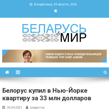
Воскресенье, 09 августа, 2026
Беларусь и мир
Новости Беларуси и мира
Белорус купил в Нью-Йорке
квартиру за 33 млн долларов
26.04.2021
редактор