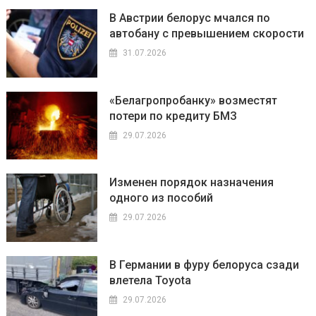
В Австрии белорус мчался по
автобану с превышением скорости
31.07.2026
«Белагропробанку» возместят
потери по кредиту БМЗ
29.07.2026
Изменен порядок назначения
одного из пособий
29.07.2026
В Германии в фуру белоруса сзади
влетела Toyota
29.07.2026