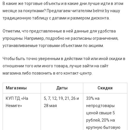
В какие же торговые объекты и в какие дни лучше идти в этом
месяце за покупками? Предлагаем читателям belmir.by нашу
традиционную таблицу с датами и размером дисконта.
Отметим, что представленные в ней данные для удобства
упрощены. Например, подробно не расписаны ограничения,
устанавливаемые торговыми объектами по акциям.
Чтобы быть точно уверенным в действии той или иной скидки в
отношении того или иного товара, лучше зайти на сайт
магазина либо позвонить в его контакт-центр.
Магазины
Даты
Скидки
КУП ТД «На
5, 7, 12, 19, 21, 26 и
33% на
Немиге»
28 мая
непродтовары
ценой свыше 5
рублей, 20% на
крупную бытовую