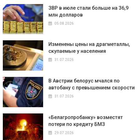
ЗВР в июле стали больше на 36,9
млн долларов
05.08.2026
Изменены цены на драгметаллы,
скупаемые у населения
31.07.2026
В Австрии белорус мчался по
автобану с превышением скорости
31.07.2026
«Белагропробанку» возместят
потери по кредиту БМЗ
29.07.2026