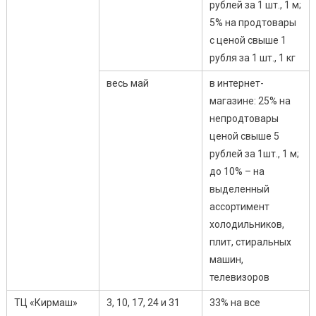
рублей за 1 шт., 1 м;
5% на продтовары
с ценой свыше 1
рубля за 1 шт., 1 кг
весь май
в интернет-
магазине: 25% на
непродтовары
ценой свыше 5
рублей за 1шт., 1 м;
до 10% – на
выделенный
ассортимент
холодильников,
плит, стиральных
машин,
телевизоров
ТЦ «Кирмаш»
3, 10, 17, 24 и 31
33% на все