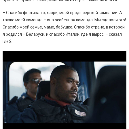
– Спасибо фестивалю, жюри, моей продюсерской компании. А
также моей команде – она особенная команда. Мы сделали это!
Спасибо моей семье, маме, бабушке. Спасибо стране, в которой
я родился – Беларуси, и спасибо Италии, где я вырос, – сказал
Глеб.