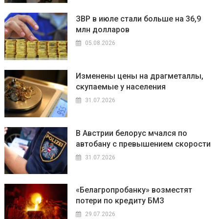
ЗВР в июле стали больше на 36,9
млн долларов
05.08.2026
Изменены цены на драгметаллы,
скупаемые у населения
31.07.2026
В Австрии белорус мчался по
автобану с превышением скорости
31.07.2026
«Белагропробанку» возместят
потери по кредиту БМЗ
29.07.2026