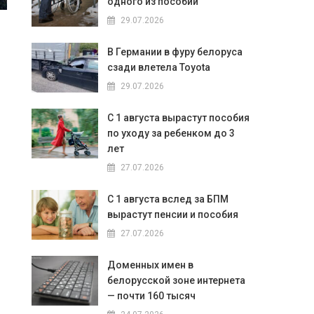
одного из пособий
29.07.2026
В Германии в фуру белоруса
сзади влетела Toyota
29.07.2026
С 1 августа вырастут пособия
по уходу за ребенком до 3
лет
27.07.2026
С 1 августа вслед за БПМ
вырастут пенсии и пособия
27.07.2026
Доменных имен в
белорусской зоне интернета
— почти 160 тысяч