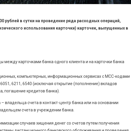
00 рублей в сутки на проведение ряда расходных операций,
изического использования карточки) карточек, выпущенных в
 между карточками банка одного клиента и на карточки банка
ационных, компьютерных, информационных сервисах с МСС-кодами
50, 6051, 6211, 6540 (исключая открытие (пополнение) вкладов
ка, погашение кредитов банка).
 – владельца счета в контакт-центр банка или на основании
ладельцем счета в учреждении банка.
нимизации случаев хищения денег со счетов путем получения
истемы дистанционного банковского обслуживания и проведения