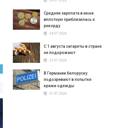
24.07.2026
Средняя зарплата в июне
вплотную приблизилась к
рекорду
24.07.2026
С 1 августа сигареты в стране
не подорожают
23.07.2026
В Германии белоруску
подозревают в попытке
кражи одежды
21.07.2026