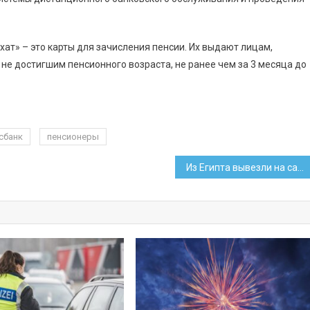
хат» – это карты для зачисления пенсии. Их выдают лицам,
не достигшим пенсионного возраста, не ранее чем за 3 месяца до
сбанк
пенсионеры
Из Египта вывезли на самолете пострадавшего белоруса