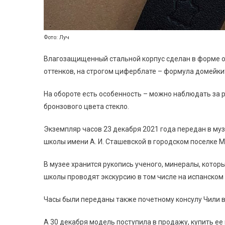
Фото: Луч
Влагозащищенный стальной корпус сделан в форме 
оттенков, на строгом циферблате – формула домейкит
На обороте есть особенность – можно наблюдать за 
бронзового цвета стекло.
Экземпляр часов 23 декабря 2021 года передан в му
школы имени А. И. Сташевской в городском поселке М
В музее хранится рукопись ученого, минералы, которы
школы проводят экскурсию в том числе на испанском 
Часы были переданы также почетному консулу Чили 
А 30 декабря модель поступила в продажу, купить е