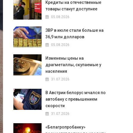
Кредиты на отечественные
товары станут доступнее
05.08.2026
ЗВР в июле стали больше на
36,9 млн долларов
05.08.2026
Изменены цены на
драгметаллы, скупаемые у
населения
31.07.2026
В Австрии белорус мчался по
автобану с превышением
скорости
31.07.2026
«Белагропробанку»