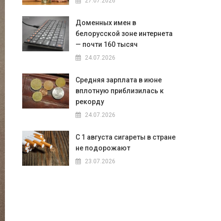
27.07.2026
Доменных имен в
белорусской зоне интернета
— почти 160 тысяч
24.07.2026
Средняя зарплата в июне
вплотную приблизилась к
рекорду
24.07.2026
С 1 августа сигареты в стране
не подорожают
23.07.2026