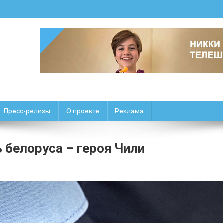
Пресс-релизы
О проекте
Реклама
 белоруса – героя Чили