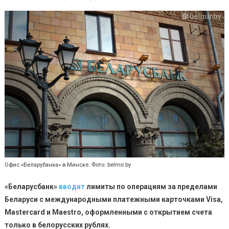
Офис «Беларубанка» в Минске. Фото: belmir.by
«Беларусбанк»
вводит
лимиты по операциям
за пределами
Беларуси
с международными платежными карточками Visa,
Mastercard и Maestro, оформленными с открытием счета
только в белорусских рублях.