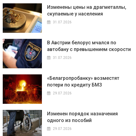
Изменены цены на драгметаллы,
скупаемые у населения
31.07.2026
В Австрии белорус мчался по
автобану с превышением скорости
31.07.2026
«Белагропробанку» возместят
потери по кредиту БМЗ
29.07.2026
Изменен порядок назначения
одного из пособий
29.07.2026