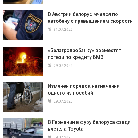
В Австрии белорус мчался по
автобану с превышением скорости
31.07.2026
«Белагропробанку» возместят
потери по кредиту БМЗ
29.07.2026
Изменен порядок назначения
одного из пособий
29.07.2026
В Германии в фуру белоруса сзади
влетела Toyota
29.07.2026