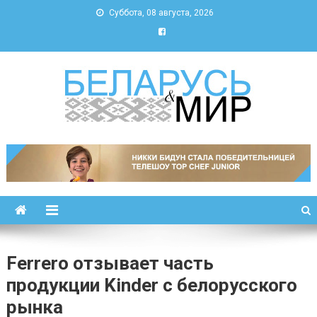
Суббота, 08 августа, 2026
Беларусь и мир
Новости Беларуси и мира
Ferrero отзывает часть
продукции Kinder с белорусского
рынка