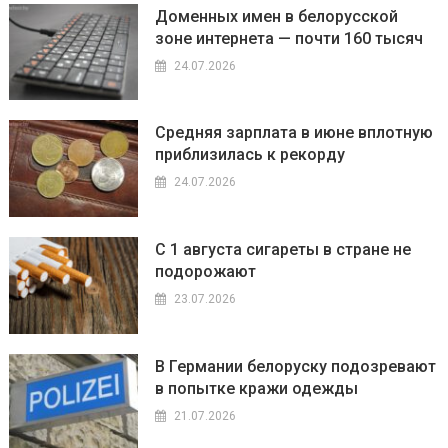
Доменных имен в белорусской
зоне интернета — почти 160 тысяч
24.07.2026
Средняя зарплата в июне вплотную
приблизилась к рекорду
24.07.2026
С 1 августа сигареты в стране не
подорожают
23.07.2026
В Германии белоруску подозревают
в попытке кражи одежды
21.07.2026