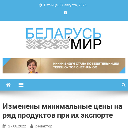
Пятница, 07 августа, 2026
Беларусь и мир
Новости Беларуси и мира
Изменены минимальные цены на
ряд продуктов при их экспорте
27.08.2022
редактор