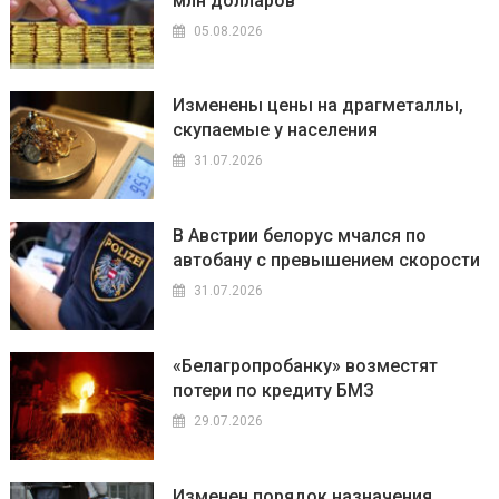
млн долларов
05.08.2026
Изменены цены на драгметаллы,
скупаемые у населения
31.07.2026
В Австрии белорус мчался по
автобану с превышением скорости
31.07.2026
«Белагропробанку» возместят
потери по кредиту БМЗ
29.07.2026
Изменен порядок назначения