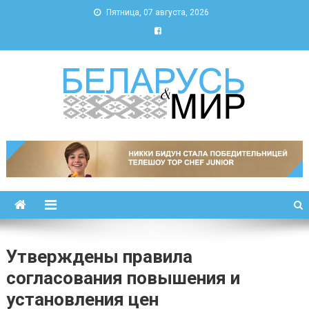
Пятница, 07 августа, 2026
Беларусь и мир
Новости Беларуси и мира
Утверждены правила
согласования повышения и
установления цен