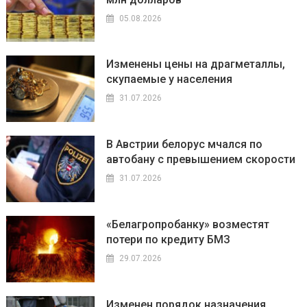
05.08.2026
Изменены цены на драгметаллы,
скупаемые у населения
31.07.2026
В Австрии белорус мчался по
автобану с превышением скорости
31.07.2026
«Белагропробанку» возместят
потери по кредиту БМЗ
29.07.2026
Изменен порядок назначения