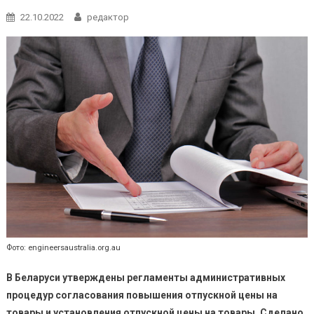
22.10.2022
редактор
Фото: engineersaustralia.org.au
В Беларуси утверждены регламенты административных
процедур согласования повышения отпускной цены на
товары и установления отпускной цены на товары.
Сделано