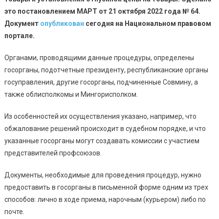
это постановлением МАРТ от 21 октября 2022 года № 64.
Документ
опубликован
сегодня на Национальном правовом
портале.
Органами, проводящими данные процедуры, определены
госорганы, подотчетные президенту, республиканские органы
госуправления, другие госорганы, подчиненные Совмину, а
также облисполкомы и Мингорисполком.
Из особенностей их осуществления указано, например, что
обжалование решений происходит в судебном порядке, и что
указанные госорганы могут создавать комиссии с участием
представителей профсоюзов.
Документы, необходимые для проведения процедур, нужно
предоставить в госорганы в письменной форме одним из трех
способов: лично в ходе приема, нарочным (курьером) либо по
почте.