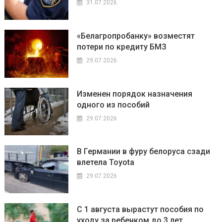
31.07.2026
«Белагропробанку» возместят
потери по кредиту БМЗ
29.07.2026
Изменен порядок назначения
одного из пособий
29.07.2026
В Германии в фуру белоруса сзади
влетела Toyota
29.07.2026
С 1 августа вырастут пособия по
уходу за ребенком до 3 лет