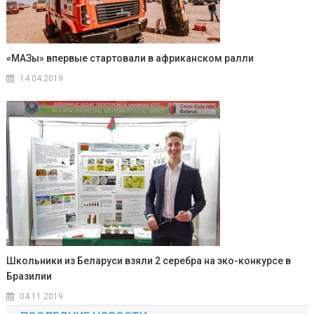
«МАЗы» впервые стартовали в африканском ралли
14.04.2019
Школьники из Беларуси взяли 2 серебра на эко-конкурсе в
Бразилии
04.11.2019