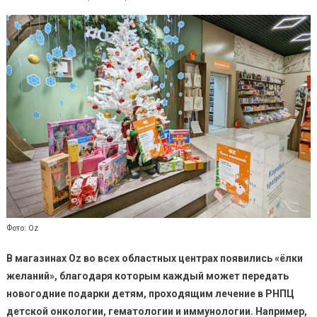
Фото: Oz
В магазинах O
z
во всех областных центрах появились «ёлки
желаний», благодаря которым каждый может передать
новогодние подарки детям, проходящим лечение в РНПЦ
детской онкологии, гематологии и иммунологии.
Например,