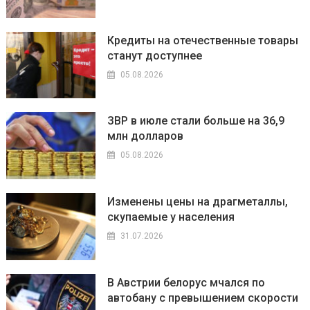
Кредиты на отечественные товары
станут доступнее
05.08.2026
ЗВР в июле стали больше на 36,9
млн долларов
05.08.2026
Изменены цены на драгметаллы,
скупаемые у населения
31.07.2026
В Австрии белорус мчался по
автобану с превышением скорости