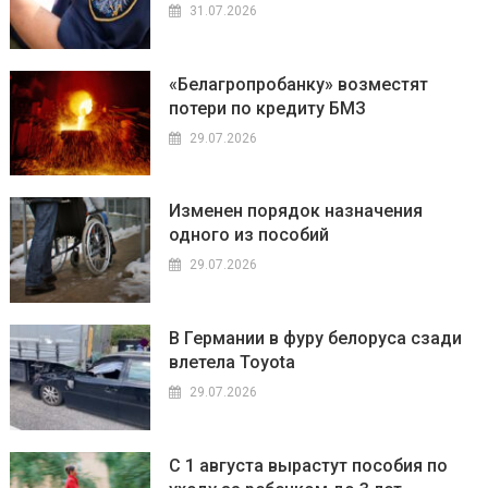
31.07.2026
«Белагропробанку» возместят
потери по кредиту БМЗ
29.07.2026
Изменен порядок назначения
одного из пособий
29.07.2026
В Германии в фуру белоруса сзади
влетела Toyota
29.07.2026
С 1 августа вырастут пособия по