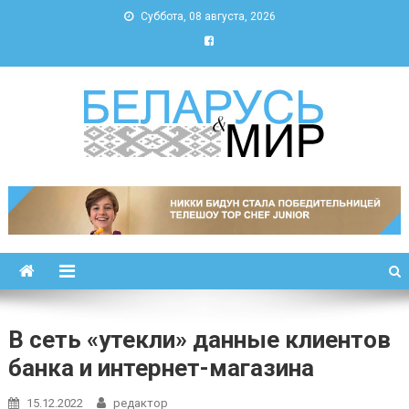
Суббота, 08 августа, 2026
Беларусь и мир
Новости Беларуси и мира
В сеть «утекли» данные клиентов
банка и интернет-магазина
15.12.2022
редактор