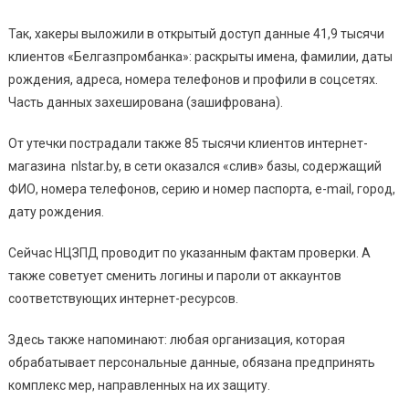
Так, хакеры выложили в открытый доступ данные 41,9 тысячи
клиентов «Белгазпромбанка»: раскрыты имена, фамилии, даты
рождения, адреса, номера телефонов и профили в соцсетях.
Часть данных захеширована (зашифрована).
От утечки пострадали также 85 тысячи клиентов интернет-
магазина nlstar.by, в сети оказался «слив» базы, содержащий
ФИО, номера телефонов, серию и номер паспорта, e-mail, город,
дату рождения.
Сейчас НЦЗПД проводит по указанным фактам проверки. А
также советует сменить логины и пароли от аккаунтов
соответствующих интернет-ресурсов.
Здесь также напоминают: любая организация, которая
обрабатывает персональные данные, обязана предпринять
комплекс мер, направленных на их защиту.