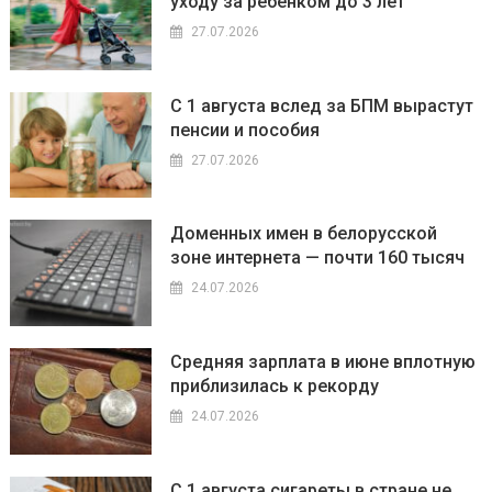
уходу за ребенком до 3 лет
27.07.2026
С 1 августа вслед за БПМ вырастут
пенсии и пособия
27.07.2026
Доменных имен в белорусской
зоне интернета — почти 160 тысяч
24.07.2026
Средняя зарплата в июне вплотную
приблизилась к рекорду
24.07.2026
С 1 августа сигареты в стране не