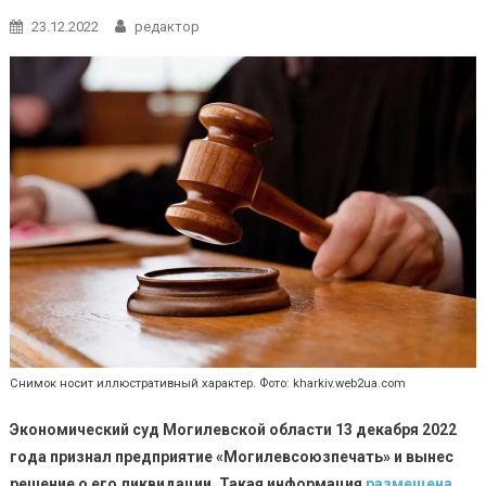
23.12.2022
редактор
Снимок носит иллюстративный характер. Фото: kharkiv.web2ua.com
Экономический суд Могилевской области 13 декабря 2022
года признал предприятие «Могилевсоюзпечать» и вынес
решение о его ликвидации.
Такая информация
размещена