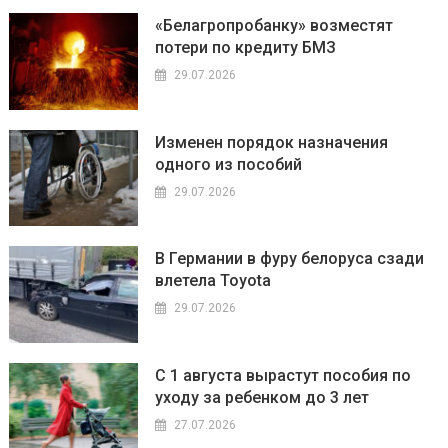
«Белагропробанку» возместят
потери по кредиту БМЗ
29.07.2026
Изменен порядок назначения
одного из пособий
29.07.2026
В Германии в фуру белоруса сзади
влетела Toyota
29.07.2026
С 1 августа вырастут пособия по
уходу за ребенком до 3 лет
27.07.2026