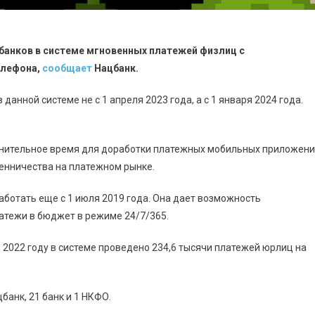
 банков в системе мгновенных платежей физлиц с
елефона,
сообщает
Нацбанк.
данной системе не с 1 апреля 2023 года, а с 1 января 2024 года.
нительное время для доработки платежных мобильных приложен
енничества на платежном рынке.
аботать еще с 1 июля 2019 года. Она дает возможность
латежи в бюджет в режиме 24/7/365.
 2022 году в системе проведено 234,6 тысячи платежей юрлиц на
банк, 21 банк и 1 НКФО.