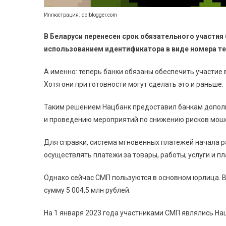
Иллюстрация: dclblogger.com
В Беларуси перенесен срок обязательного участия
использованием идентификатора в виде номера т
А именно: теперь банки обязаны обеспечить участие в 
Хотя они при готовности могут сделать это и раньше.
Таким решением Нацбанк предоставил банкам допол
и проведению мероприятий по снижению рисков мош
Для справки, система мгновенных платежей начала р
осуществлять платежи за товары, работы, услуги и п
Однако сейчас СМП пользуются в основном юрлица. В
сумму 5 004,5 млн рублей.
На 1 января 2023 года участниками СМП являлись Нац