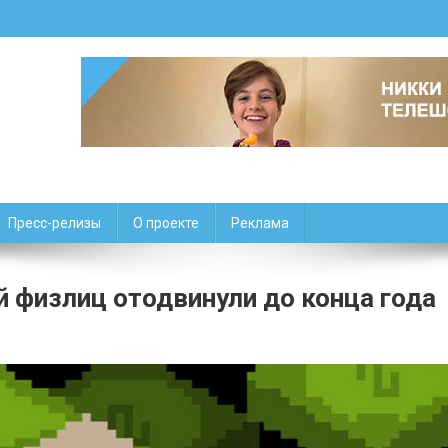
Пресс-релизы
О проекте
Реклама
 физлиц отодвинули до конца года