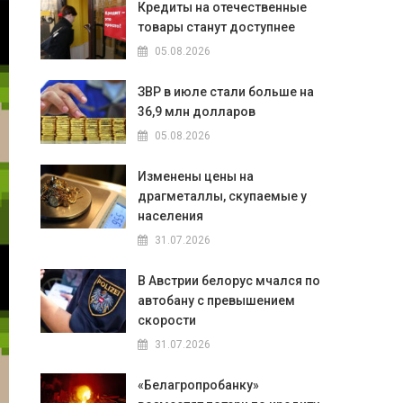
Кредиты на отечественные
товары станут доступнее
05.08.2026
ЗВР в июле стали больше на
36,9 млн долларов
05.08.2026
Изменены цены на
драгметаллы, скупаемые у
населения
31.07.2026
В Австрии белорус мчался по
автобану с превышением
скорости
31.07.2026
«Белагропробанку»