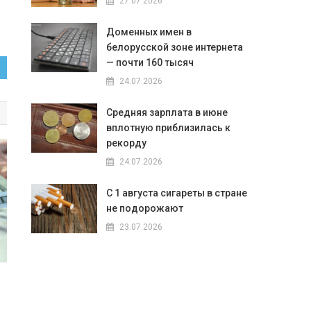
27.07.2026
Доменных имен в
белорусской зоне интернета
— почти 160 тысяч
24.07.2026
Средняя зарплата в июне
вплотную приблизилась к
рекорду
24.07.2026
С 1 августа сигареты в стране
не подорожают
23.07.2026