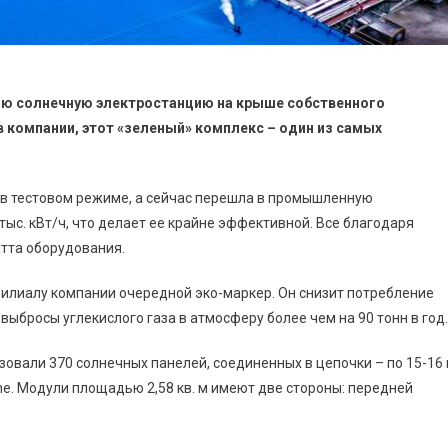
цию солнечную электростанцию на крыше собственного
в компании, этот «зеленый» комплекс – один из самых
в тестовом режиме, а сейчас перешла в промышленную
тыс. кВт/ч, что делает ее крайне эффективной. Все благодаря
тта оборудования.
илиалу компании очередной эко-маркер. Он снизит потребление
выбросы углекислого газа в атмосферу более чем на 90 тонн в год.
овали 370 солнечных панелей, соединенных в цепочки – по 15-16 
ine. Модули площадью 2,58 кв. м имеют две стороны: передней