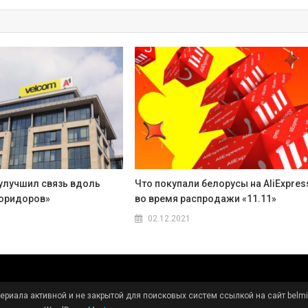
 улучшил связь вдоль
Что покупали белорусы на AliExpres
коридоров»
во время распродажи «11.11»
02.12.2021
риала активной и не закрытой для поисковых систем ссылкой на сайт belmir