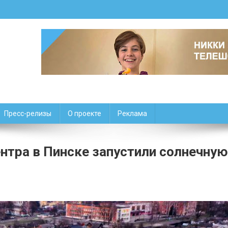
Пресс-релизы
О проекте
Реклама
нтра в Пинске запустили солнечную