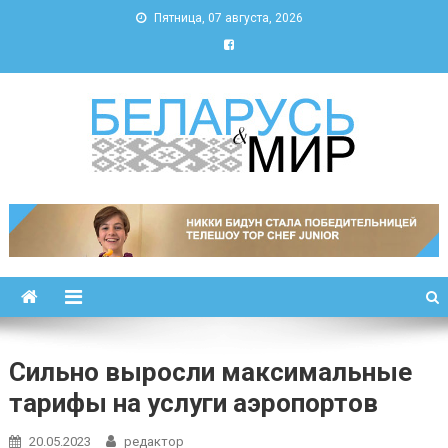
Пятница, 07 августа, 2026
Беларусь и мир
Новости Беларуси и мира
Сильно выросли максимальные
тарифы на услуги аэропортов
20.05.2023
редактор