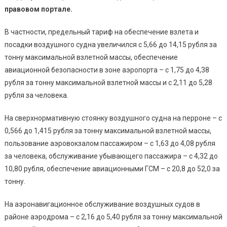
правовом портале.
В частности, предельный тариф на обеспечение взлета и
посадки воздушного судна увеличился с 5,66 до 14,15 рубля за
тонну максимальной взлетной массы, обеспечение
авиационной безопасности в зоне аэропорта – с 1,75 до 4,38
рубля за тонну максимальной взлетной массы и с 2,11 до 5,28
рубля за человека.
На сверхнормативную стоянку воздушного судна на перроне – с
0,566 до 1,415 рубля за тонну максимальной взлетной массы,
пользование аэровокзалом пассажиром – с 1,63 до 4,08 рубля
за человека, обслуживание убывающего пассажира – с 4,32 до
10,80 рубля, обеспечение авиационными ГСМ – с 20,8 до 52,0 за
тонну.
На аэронавигационное обслуживание воздушных судов в
районе аэродрома – с 2,16 до 5,40 рубля за тонну максимальной