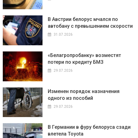
В Австрии белорус мчался по
автобану с превышением скорости
31.07.2026
«Белагропробанку» возместят
потери по кредиту БМЗ
29.07.2026
Изменен порядок назначения
одного из пособий
29.07.2026
В Германии в фуру белоруса сзади
влетела Toyota