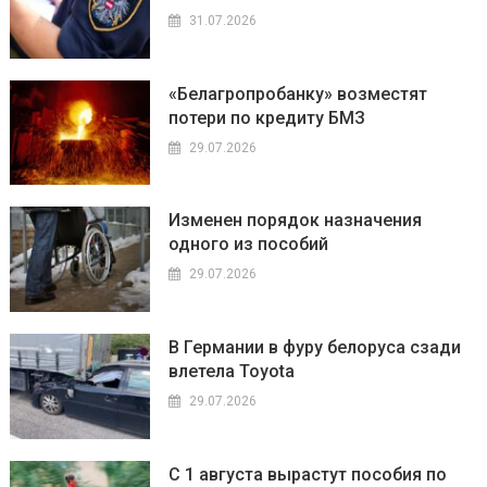
31.07.2026
«Белагропробанку» возместят
потери по кредиту БМЗ
29.07.2026
Изменен порядок назначения
одного из пособий
29.07.2026
В Германии в фуру белоруса сзади
влетела Toyota
29.07.2026
С 1 августа вырастут пособия по