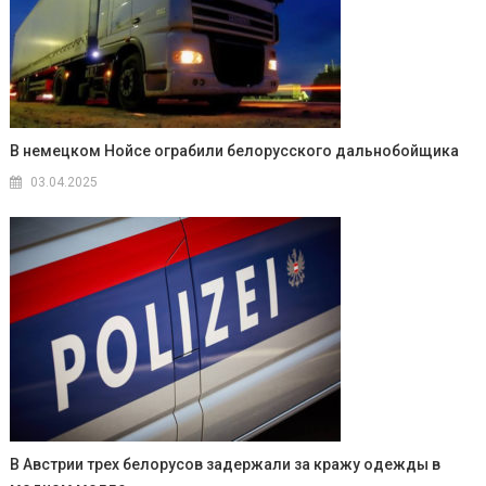
В немецком Нойсе ограбили белорусского дальнобойщика
03.04.2025
В Австрии трех белорусов задержали за кражу одежды в