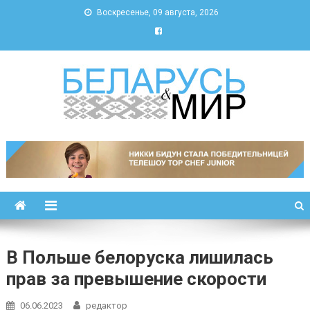
Воскресенье, 09 августа, 2026
Беларусь и мир
Новости Беларуси и мира
В Польше белоруска лишилась
прав за превышение скорости
06.06.2023
редактор