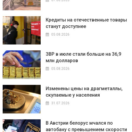
Кредиты на отечественные товары
станут доступнее
05.08.2026
ЗВР в июле стали больше на 36,9
млн долларов
05.08.2026
Изменены цены на драгметаллы,
скупаемые у населения
31.07.2026
В Австрии белорус мчался по
автобану с превышением скорости