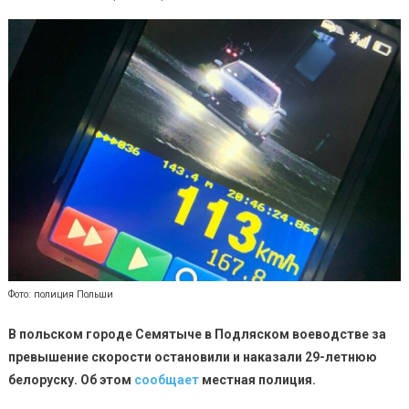
Фото: полиция Польши
В польском городе Семятыче в Подляском воеводстве за
превышение скорости остановили и наказали 29-летнюю
белоруску. Об этом
сообщает
местная полиция.