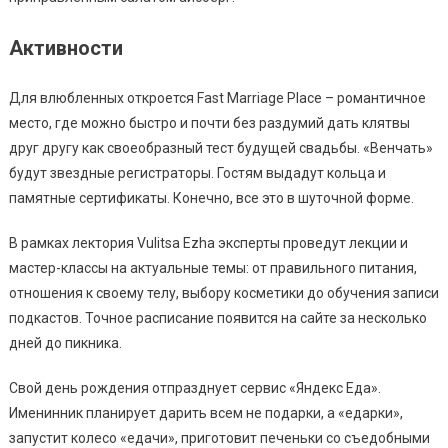
Активности
Для влюбленных откроется Fast Marriage Place – романтичное
место, где можно быстро и почти без раздумий дать клятвы
друг другу как своеобразный тест будущей свадьбы. «Венчать»
будут звездные регистраторы. Гостям выдадут кольца и
памятные сертификаты. Конечно, все это в шуточной форме.
В рамках лектория Vulitsa Ezha эксперты проведут лекции и
мастер-классы на актуальные темы: от правильного питания,
отношения к своему телу, выбору косметики до обучения записи
подкастов. Точное расписание появится на сайте за несколько
дней до пикника.
Свой день рождения отпразднует сервис «Яндекс Еда».
Именинник планирует дарить всем не подарки, а «едарки»,
запустит колесо «едачи», приготовит печеньки со съедобными