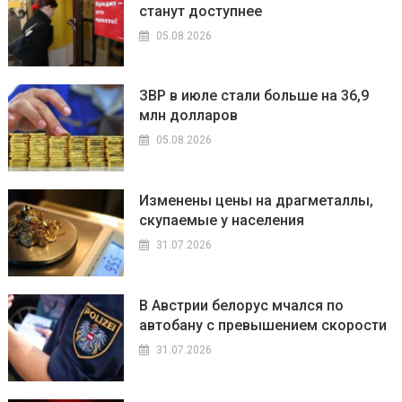
станут доступнее
05.08.2026
ЗВР в июле стали больше на 36,9
млн долларов
05.08.2026
Изменены цены на драгметаллы,
скупаемые у населения
31.07.2026
В Австрии белорус мчался по
автобану с превышением скорости
31.07.2026