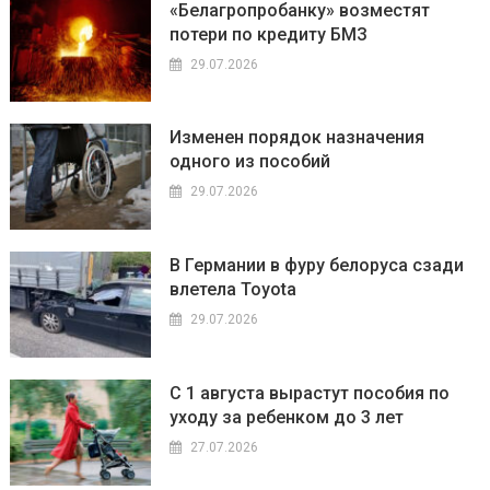
«Белагропробанку» возместят
потери по кредиту БМЗ
29.07.2026
Изменен порядок назначения
одного из пособий
29.07.2026
В Германии в фуру белоруса сзади
влетела Toyota
29.07.2026
С 1 августа вырастут пособия по
уходу за ребенком до 3 лет
27.07.2026