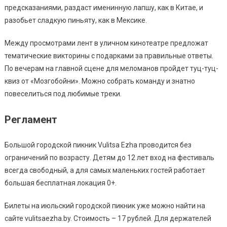
предсказаниями, раздаст именинную лапшу, как в Китае, и
разобьет сладкую пиньяту, как в Мексике.
Между просмотрами лент в уличном кинотеатре предложат
тематические викторины с подарками за правильные ответы.
По вечерам на главной сцене для меломанов пройдет туц-туц-
квиз от «Мозгобойни». Можно собрать команду и знатно
повеселиться под любимые треки.
Регламент
Большой городской пикник Vulitsa Ezha проводится без
ограничений по возрасту. Детям до 12 лет вход на фестиваль
всегда свободный, а для самых маленьких гостей работает
большая бесплатная локация 0+.
Билеты на июльский городской пикник уже можно найти на
сайте vulitsaezha.by. Стоимость – 17 рублей. Для держателей