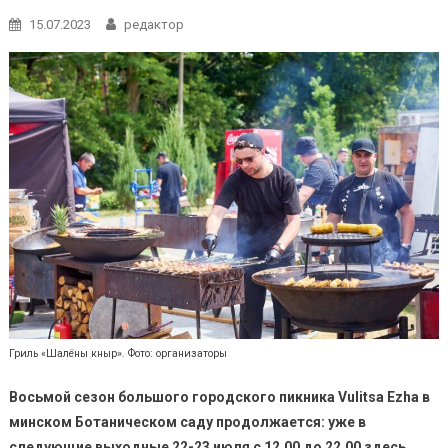
15.07.2023
редактор
Гриль «Шалёны кныр». Фото: организаторы
Восьмой сезон большого городского пикника Vulitsa Ezha в
минском Ботаническом саду продолжается: уже в
следующие выходные 22-23 июля с 12.00 до 22.00 здесь