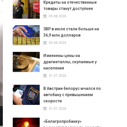
Кредиты на отечественные
товары станут доступнее
05.08.2026
ЗВР в июле стали больше на
36,9 млн долларов
05.08.2026
Изменены цены на
драгметаллы, скупаемые у
населения
31.07.2026
В Австрии белорус мчался по
автобану с превышением
скорости
31.07.2026
«Белагропробанку»