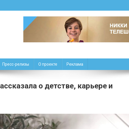
Пресс-релизы
О проекте
Реклама
ассказала о детстве, карьере и