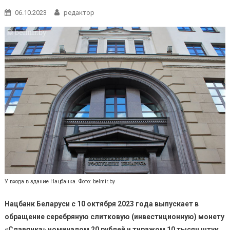
06.10.2023
редактор
У входа в здание Нацбанка. Фото: belmir.by
Нацбанк Беларуси с 10 октября 2023 года выпускает в
обращение серебряную слитковую (инвестиционную) монету
«Славянка» номиналом 20 рублей и тиражом 10 тысяч штук.