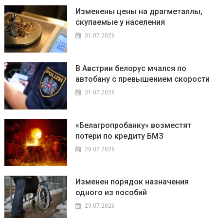
Изменены цены на драгметаллы,
скупаемые у населения
31.07.2026
В Австрии белорус мчался по
автобану с превышением скорости
31.07.2026
«Белагропробанку» возместят
потери по кредиту БМЗ
29.07.2026
Изменен порядок назначения
одного из пособий
29.07.2026