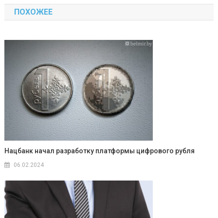
по
ПОХОЖЕЕ
записям
Нацбанк начал разработку платформы цифрового рубля
06.02.2024