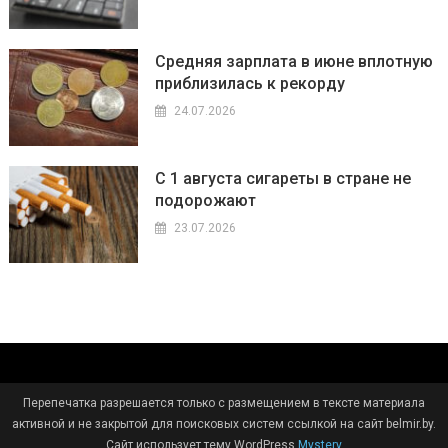
Средняя зарплата в июне вплотную
приблизилась к рекорду
24.07.2026
С 1 августа сигареты в стране не
подорожают
23.07.2026
Перепечатка разрешается только с размещением в тексте материала
активной и не закрытой для поисковых систем ссылкой на сайт belmir.by.
Сайт использует тему WordPress
Mystery