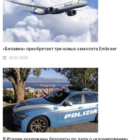
«Белавиа» приобретает три новых самолета Embraer
20.02.2020
В Италии задержаны белорусы по делу о «клонировании»