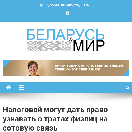
Суббота, 08 августа, 2026
Беларусь и мир
Новости Беларуси и мира
Налоговой могут дать право
узнавать о тратах физлиц на
сотовую связь