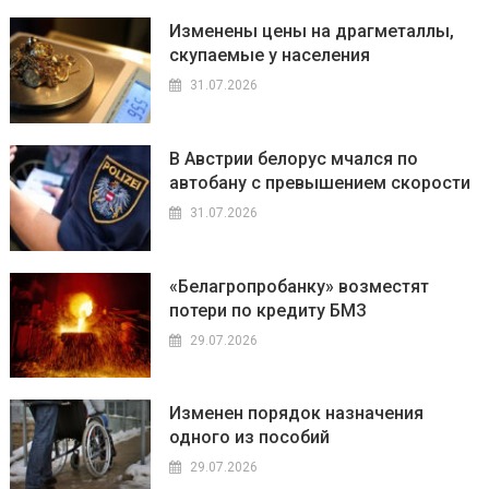
Изменены цены на драгметаллы,
скупаемые у населения
31.07.2026
В Австрии белорус мчался по
автобану с превышением скорости
31.07.2026
«Белагропробанку» возместят
потери по кредиту БМЗ
29.07.2026
Изменен порядок назначения
одного из пособий
29.07.2026