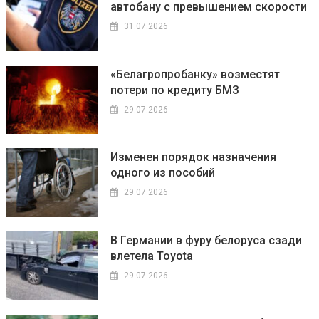
автобану с превышением скорости
31.07.2026
«Белагропробанку» возместят
потери по кредиту БМЗ
29.07.2026
Изменен порядок назначения
одного из пособий
29.07.2026
В Германии в фуру белоруса сзади
влетела Toyota
29.07.2026