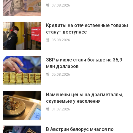
07.08.2026
Кредиты на отечественные товары
станут доступнее
05.08.2026
ЗВР в июле стали больше на 36,9
млн долларов
05.08.2026
Изменены цены на драгметаллы,
скупаемые у населения
31.07.2026
В Австрии белорус мчался по