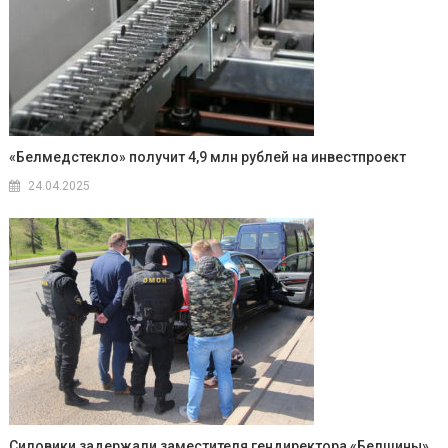
«Белмедстекло» получит 4,9 млн рублей на инвестпроект
24.04.2025
Силовики задержали заместителя гендиректора «Белшины»