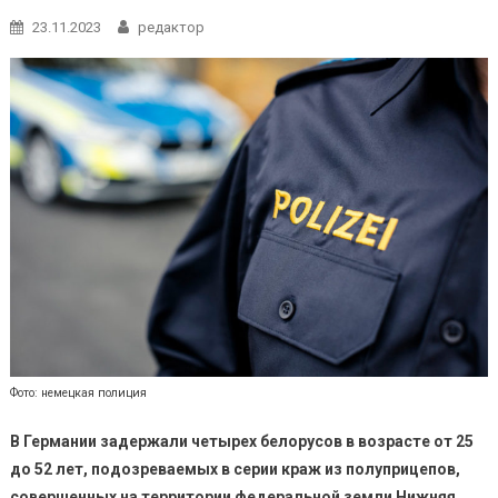
23.11.2023
редактор
Фото: немецкая полиция
В Германии задержали четырех белорусов в возрасте от 25
до 52 лет, подозреваемых в серии краж из полуприцепов,
совершенных на территории федеральной земли Нижняя