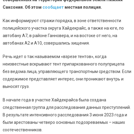
Саксония. Об этом
сообщает
местная полиция.
Как информируют стражи порядка, в зоне ответственности
полицейского участка округа Хайдекрайс, а также на юге, по
автобану А7, в районе Ганновера, и на востоке от него, на
автобанах А2 и А10, совершались хищения.
Речь идет о так называемом «взрезе тентов», когда
неизвестные вскрывают тент припаркованного полуприцепа
без ведома лица, управляющего транспортным средством. Если
содержимое представляет интерес, они проникают внутрь и
выносят груз.
В начале года в участке Хайдекрайса была создана
следственная группа для расследования данных преступлений.
В результате интенсивного расследования 3 июня 2023 года и
были арестованы четверо основных подозреваемых – наших
соотечественников.