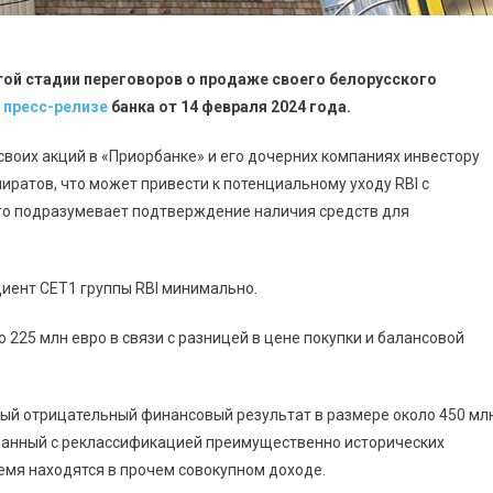
нутой стадии переговоров о продаже своего белорусского
м
пресс-релизе
банка от 14 февраля 2024 года.
 своих акций в «Приорбанке» и его дочерних компаниях инвестору
миратов, что может привести к потенциальному уходу RBI с
его подразумевает подтверждение наличия средств для
иент CET1 группы RBI минимально.
о 225 млн евро в связи с разницей в цене покупки и балансовой
ый отрицательный финансовый результат в размере около 450 мл
язанный с реклассификацией преимущественно исторических
емя находятся в прочем совокупном доходе.