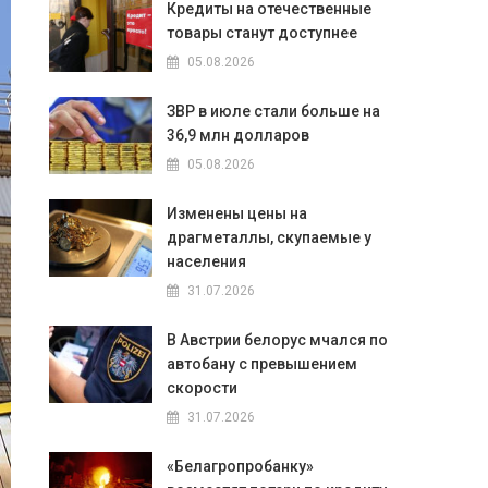
Кредиты на отечественные
товары станут доступнее
05.08.2026
ЗВР в июле стали больше на
36,9 млн долларов
05.08.2026
Изменены цены на
драгметаллы, скупаемые у
населения
31.07.2026
В Австрии белорус мчался по
автобану с превышением
скорости
31.07.2026
«Белагропробанку»