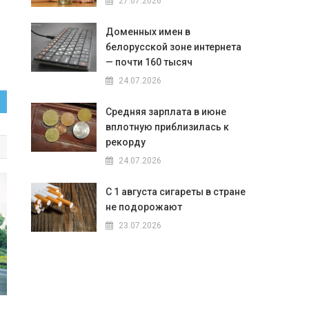
27.07.2026
Доменных имен в
белорусской зоне интернета
— почти 160 тысяч
24.07.2026
Средняя зарплата в июне
вплотную приблизилась к
рекорду
24.07.2026
С 1 августа сигареты в стране
не подорожают
23.07.2026