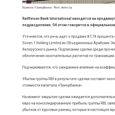
Вывеска «Приорбанка». Фото: belmir.by
Raiffeisen Bank International находится на продви
подразделения. Об этом говорится в официально
Уточняется, что речь идет о продаже 87,74 процента
Soven 1 Holding Limited из Объединенных Арабских Э
белорусского рынка. Подписание сделки среди проч
обеспечения окончательных расчетов по транзакции.
Подчеркивается, что ожидаемое влияние на коэффиц
Убытки группы RBI в результате сделки составят окол
стоимости капитала «Приорбанка».
На момент закрытия сделки ожидается дополнительн
евро на консолидированную прибыль группы RBI, св
убытков от курсовых разниц, которые в настоящее вр