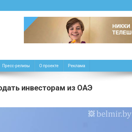
Пресс-релизы
О проекте
Реклама
одать инвесторам из ОАЭ