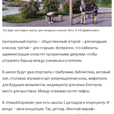
Так будет выглядеть корпус для младших классов. Фото: А-100 Девелопмент
Центральный корпус – общественный, второй – для младших
классов, третий – для старших. Интересно, что кабинеты
администрации оснастят прозрачными дверями, чтобы
устранить барьер между учеником и учителем.
В школе будут два спортзала с трибунами, библиотека, актовый
зал, столовая, игровая и арт-рекреационная зоны, амфитеатр
для будущих музыкантов, медиацентр для юных блогеров,
место для выставок. Между этажами пустят лифты.
В «Новой Боровой» уже есть школа, 5 детсадов и спортцентр. И
везде – своя концепция. Так, детсад «Желтый жираф»