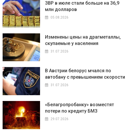
ЗВР в июле стали больше на 36,9
млн долларов
05.08.2026
Изменены цены на драгметаллы,
скупаемые у населения
31.07.2026
В Австрии белорус мчался по
автобану с превышением скорости
31.07.2026
«Белагропробанку» возместят
потери по кредиту БМЗ
29.07.2026