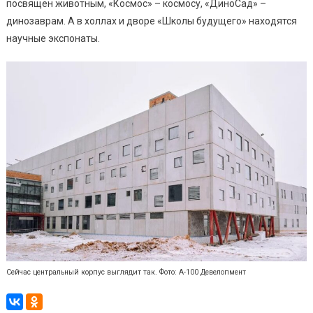
посвящен животным, «Космос» – космосу, «ДиноСад» –
динозаврам. А в холлах и дворе «Школы будущего» находятся
научные экспонаты.
Сейчас центральный корпус выглядит так. Фото: А-100 Девелопмент