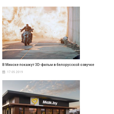
В Минске покажут 3D-фильм в белорусской озвучке
17.05.2019