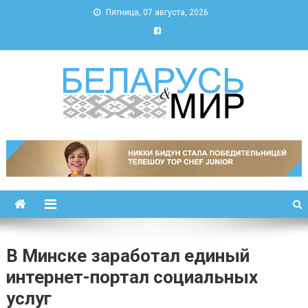
Пятница, 07 августа, 2026
Беларусь и мир
Новости Беларуси и мира
В Минске заработал единый
интернет-портал социальных
услуг