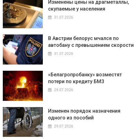
Изменены цены на драгметаллы,
скупаемые у населения
31.07.2026
В Австрии белорус мчался по
автобану с превышением скорости
31.07.2026
«Белагропробанку» возместят
потери по кредиту БМЗ
29.07.2026
Изменен порядок назначения
одного из пособий
29.07.2026