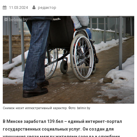
11.03.2024
редактор
Снимок носит иллюстративный характер. Фото: belmir.by
В Минске заработал 139.бел – единый интернет-портал
государственных социальных услуг. Он создан для
улучшения связи между жителями города и службами,