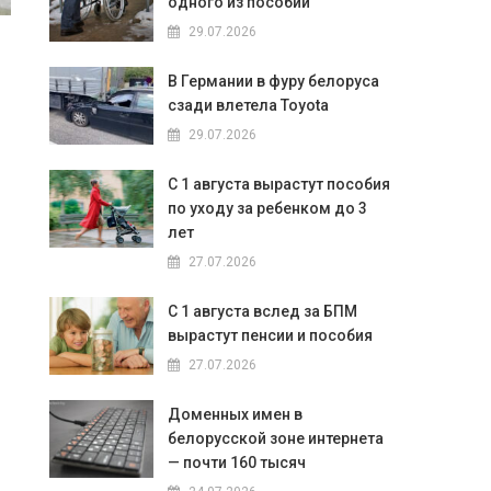
одного из пособий
29.07.2026
В Германии в фуру белоруса
сзади влетела Toyota
29.07.2026
С 1 августа вырастут пособия
по уходу за ребенком до 3
лет
27.07.2026
С 1 августа вслед за БПМ
вырастут пенсии и пособия
27.07.2026
Доменных имен в
белорусской зоне интернета
— почти 160 тысяч