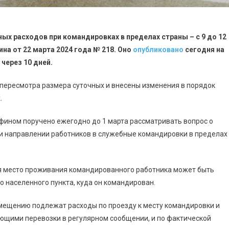
х расходов при командировках в пределах страны – с 9 до 12
на от 22 марта 2024 года № 218. Оно
опубликовано
сегодня на
через 10 дней.
 пересмотра размера суточных и внесены изменения в порядок
.
фином поручено ежегодно до 1 марта рассматривать вопрос о
и направлении работников в служебные командировки в пределах
ля место проживания командированного работника может быть
о населенного пункта, куда он командирован.
змещению подлежат расходы по проезду к месту командировки и
ющими перевозки в регулярном сообщении, и по фактической