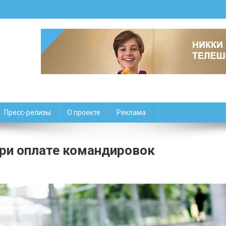
Пресс-релизы
О проекте
Реклама
при оплате командировок