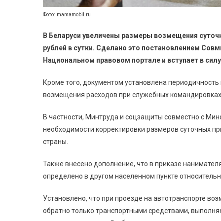
Фото: mamamobil.ru
В Беларуси увеличены размеры возмещения суточны
рублей в сутки. Сделано это постановлением Совми
Национальном правовом портале и вступает в силу 
Кроме того, документом установлена периодичность
возмещения расходов при служебных командировках
В частности, Минтруда и соцзащиты совместно с Мин
необходимости корректировки размеров суточных пр
страны.
Также внесено дополнение, что в приказе нанимате
определено в другом населенном пункте относительн
Установлено, что при проезде на автотранспорте во
обратно только транспортными средствами, выполня