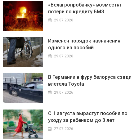
«Белагропробанку» возместят
потери по кредиту БМЗ
29.07.2026
Изменен порядок назначения
одного из пособий
29.07.2026
В Германии в фуру белоруса сзади
влетела Toyota
29.07.2026
С 1 августа вырастут пособия по
уходу за ребенком до 3 лет
27.07.2026