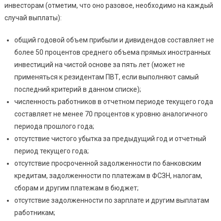
инвесторам (отметим, что оно разовое, необходимо на каждый
случай выплаты):
общий годовой объем прибыли и дивидендов составляет не
более 50 процентов среднего объема прямых иностранных
инвестиций на чистой основе за пять лет (может не
применяться к резидентам ПВТ, если выполняют самый
последний критерий в данном списке);
численность работников в отчетном периоде текущего года
составляет не менее 70 процентов к уровню аналогичного
периода прошлого года;
отсутствие чистого убытка за предыдущий год и отчетный
период текущего года;
отсутствие просроченной задолженности по банковским
кредитам, задолженности по платежам в ФСЗН, налогам,
сборам и другим платежам в бюджет;
отсутствие задолженности по зарплате и другим выплатам
работникам;