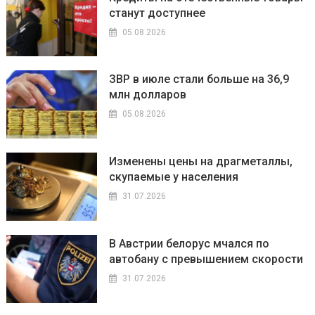
станут доступнее
05.08.2026
ЗВР в июле стали больше на 36,9
млн долларов
05.08.2026
Изменены цены на драгметаллы,
скупаемые у населения
31.07.2026
В Австрии белорус мчался по
автобану с превышением скорости
31.07.2026