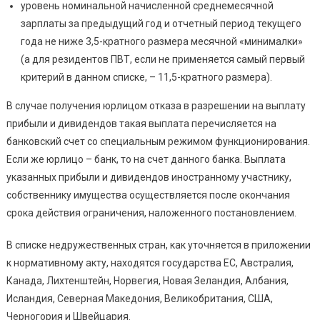
уровень номинальной начисленной среднемесячной
зарплаты за предыдущий год и отчетный период текущего
года не ниже 3,5-кратного размера месячной «минималки»
(а для резидентов ПВТ, если не применяется самый первый
критерий в данном списке, – 11,5-кратного размера).
В случае получения юрлицом отказа в разрешении на выплату
прибыли и дивидендов такая выплата перечисляется на
банковский счет со специальным режимом функционирования.
Если же юрлицо – банк, то на счет данного банка. Выплата
указанных прибыли и дивидендов иностранному участнику,
собственнику имущества осуществляется после окончания
срока действия ограничения, наложенного постановлением.
В списке недружественных стран, как уточняется в приложении
к нормативному акту, находятся государства ЕС, Австралия,
Канада, Лихтенштейн, Норвегия, Новая Зеландия, Албания,
Исландия, Северная Македония, Великобритания, США,
Черногория и Швейцария.