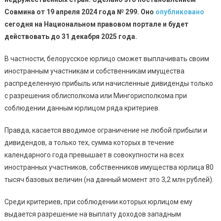
Совмина от 19 апреля 2024 года № 299. Оно
опубликовано
сегодня на Национальном правовом портале и будет
действовать до 31 декабря 2025 года.
В частности, белорусское юрлицо сможет выплачивать своим
иностранным участникам и собственникам имущества
распределенную прибыль или начисленные дивиденды только
с разрешения облисполкома или Мингорисполкома при
соблюдении данным юрлицом ряда критериев.
Правда, касается вводимое ограничение не любой прибыли и
дивидендов, а только тех, сумма которых в течение
календарного года превышает в совокупности на всех
иностранных участников, собственников имущества юрлица 80
тысяч базовых величин (на данный момент это 3,2 млн рублей).
Среди критериев, при соблюдении которых юрлицом ему
выдается разрешение на выплату доходов западным