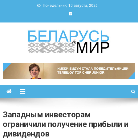
Понедельник, 10 августа, 2026
Беларусь и мир
Новости Беларуси и мира
Западным инвесторам
ограничили получение прибыли и
дивидендов